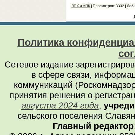
ЛПХ и АПК
|
Просмотров:
3332
|
Доба
Политика конфиденциа
со
Сетевое издание зарегистриро
в сфере связи, информа
коммуникаций (Роскомнадзор
принятия решения о регистра
августа 2024 года
,
учреди
сельского поселения Славян
Главный редактор