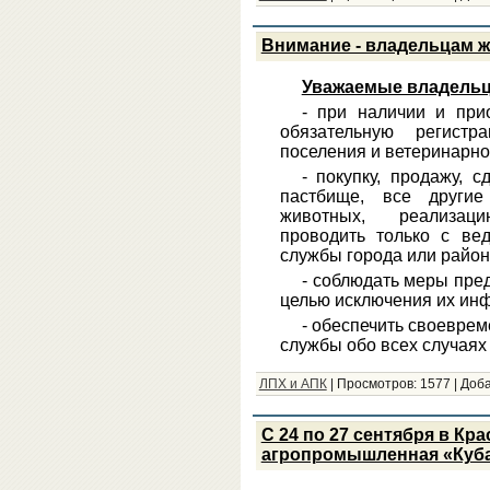
Внимание - владельцам 
Уважаемые владель
- при наличии и при
обязательную регистр
поселения и ветеринарно
- покупку, продажу, 
пастбище, все другие
животных, реализац
проводить только с ве
службы города или район
- соблюдать меры пре
целью исключения их ин
- обеспечить своевре
службы обо всех случаях
ЛПХ и АПК
|
Просмотров:
1577
|
Доба
С 24 по 27 сентября в Кр
агропромышленная «Куба