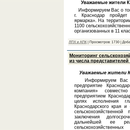
Уважаемые жители К
Информируем Вас о том, 
г. Краснодар пройдет
ярмарка». На территори
1100 сельскохозяйственн
организованных в 11 клас
ЛПХ и АПК
|
Просмотров:
1730
|
Доба
Мониторинг сельскохозя
из числа представителе
Уважаемые жители К
Информируем Вас о т
предприятие Краснодар
компания» совместн
предприятием Краснодар
целях исполнения гла
Краснодарского края и
сельскохозяйственной 
заключения долгоср
дальнейшей ее реал
сельскохозяйственных