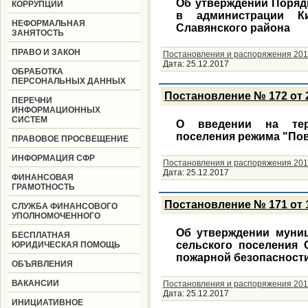
Об утверждении Поряд
КОРРУПЦИИ
в администрации Ки
НЕФОРМАЛЬНАЯ
Славянского района
ЗАНЯТОСТЬ
ПРАВО И ЗАКОН
Постановления и распоряжения 201
Дата:
25.12.2017
ОБРАБОТКА
ПЕРСОНАЛЬНЫХ ДАННЫХ
Постановление № 172 от 2
ПЕРЕЧНИ
ИНФОРМАЦИОННЫХ
СИСТЕМ
О введении на терр
поселения режима "По
ПРАВОВОЕ ПРОСВЕЩЕНИЕ
ИНФОРМАЦИЯ СФР
Постановления и распоряжения 201
Дата:
25.12.2017
ФИНАНСОВАЯ
ГРАМОТНОСТЬ
Постановление № 171 от 1
СЛУЖБА ФИНАНСОВОГО
УПОЛНОМОЧЕННОГО
Об утверждении муни
БЕСПЛАТНАЯ
сельского поселения 
ЮРИДИЧЕСКАЯ ПОМОЩЬ
пожарной безопасности
ОБЪЯВЛЕНИЯ
ВАКАНСИИ
Постановления и распоряжения 201
Дата:
25.12.2017
ИНИЦИАТИВНОЕ