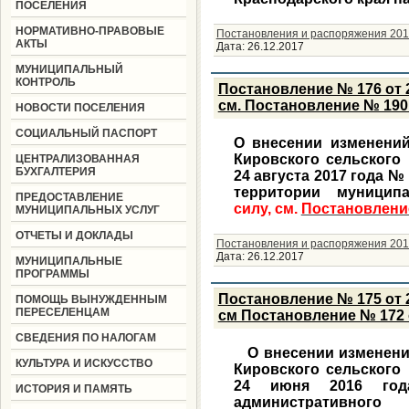
ПОСЕЛЕНИЯ
НОРМАТИВНО-ПРАВОВЫЕ
Постановления и распоряжения 201
АКТЫ
Дата:
26.12.2017
МУНИЦИПАЛЬНЫЙ
КОНТРОЛЬ
Постановление № 176 от 2
см. Постановление № 190 
НОВОСТИ ПОСЕЛЕНИЯ
СОЦИАЛЬНЫЙ ПАСПОРТ
О внесении изменений
Кировского сельского
ЦЕНТРАЛИЗОВАННАЯ
БУХГАЛТЕРИЯ
24 августа 2017 года №
территории муниципа
ПРЕДОСТАВЛЕНИЕ
силу, см.
Постановление
МУНИЦИПАЛЬНЫХ УСЛУГ
ОТЧЕТЫ И ДОКЛАДЫ
Постановления и распоряжения 201
Дата:
26.12.2017
МУНИЦИПАЛЬНЫЕ
ПРОГРАММЫ
Постановление № 175 от 2
ПОМОЩЬ ВЫНУЖДЕННЫМ
ПЕРЕСЕЛЕНЦАМ
см Постановление № 172 о
СВЕДЕНИЯ ПО НАЛОГАМ
О внесении изменений
КУЛЬТУРА И ИСКУССТВО
Кировского сельского
24 июня 2016 го
ИСТОРИЯ И ПАМЯТЬ
административного