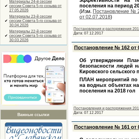
эффективности на те
Материалы 24-й сессии
поселения на период 20
✔
сессии Совета 5-го созыва от
27.05.2026
(Изм.
Постановление № 2
Материалы 23-й сессии
от 02.07.2018
)
✔
сессии Совета 5-го созыва от
30.04.2026
Постановления и распоряжения 201
Материалы 22-й сессии
Дата:
07.12.2017
✔
сессии Совета 5-го созыва от
30.03.2026
Постановление № 162 от 0
Об утверждении Пла
безопасности людей н
Кировского сельского п
ПЛАН мероприятий по 
на водных объектах на
поселения на 2018 гол
Постановления и распоряжения 201
Дата:
07.12.2017
Важные ссылки
Постановление № 161 от 0