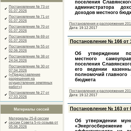
поселения Славянско
Постановление № 73 от
администратора дох
✔
01.07.2026
доходов местного бюд
Постановление № 71 от
✔
01.07.2026
Постановления и распоряжения 201
Постановление № 70 от
Дата:
19.12.2017
✔
01.07.2026
Постановление № 69 от
✔
01.07.2026
Постановление № 166 от 14
Постановление № 55 от
✔
02.06.2026
Об утверждении по
Постановление № 38 от
местного самоупра
✔
24.04.2026
поселения Славянског
Постановление № 30 от
его ведении казен
07.04.2026
полномочий главного 
(«Предоставление
✔
разрешения на
бюджета
осуществление земляных
работ»)
Постановления и распоряжения 201
Постановление № 27 от
✔
Дата:
19.12.2017
27.03.2026
Постановление № 163 от 0
Материалы сессий
Материалы 25-й сессии
Об утверждении мун
✔
сессии Совета 5-го созыва от
«Энергосбережение
05.06.2026