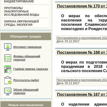
БЮДЖЕТИРОВАНИЕ
Постановление № 170 от 1
ПРОТОКОЛЫ
ЛАБОРАТОРНЫХ
ИССЛЕДОВАНИЙ ВОДЫ
О мерах по обеспе
населения на терр
ОХРАНА ОКРУЖАЮЩЕЙ
поселения Славянско
СРЕДЫ. ЭКОЛОГИЯ
новогодних и Рождеств
Обращения граждан
Постановления и распоряжения 201
Дата:
25.12.2017
Интернет-приемная
Постановление № 168 от 1
Формы обращений
граждан
О мерах по подготовк
праздникам в 2018 
График приема граждан
сельского поселения С
Постановления и распоряжения 201
Результаты работ
Дата:
25.12.2017
Обзор обращений
граждан
Постановление № 167 от 1
О наделении админи
Новые постановления