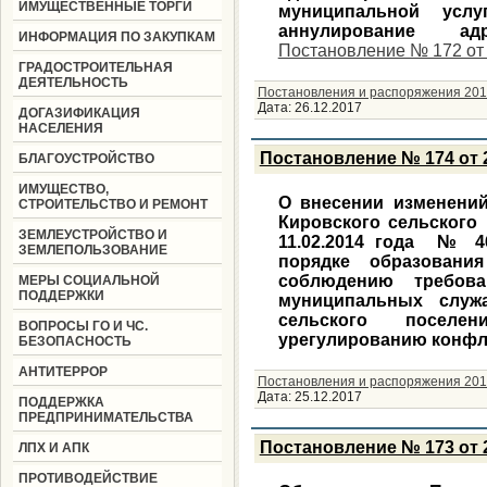
ИМУЩЕСТВЕННЫЕ ТОРГИ
муниципальной услу
аннулирование адр
ИНФОРМАЦИЯ ПО ЗАКУПКАМ
Постановление № 172 от 
ГРАДОСТРОИТЕЛЬНАЯ
ДЕЯТЕЛЬНОСТЬ
Постановления и распоряжения 201
Дата:
26.12.2017
ДОГАЗИФИКАЦИЯ
НАСЕЛЕНИЯ
Постановление № 174 от 2
БЛАГОУСТРОЙСТВО
ИМУЩЕСТВО,
О внесении изменений
СТРОИТЕЛЬСТВО И РЕМОНТ
Кировского сельского
ЗЕМЛЕУСТРОЙСТВО И
11.02.2014 года № 4
ЗЕМЛЕПОЛЬЗОВАНИЕ
порядке образовани
соблюдению требов
МЕРЫ СОЦИАЛЬНОЙ
ПОДДЕРЖКИ
муниципальных служ
сельского поселе
ВОПРОСЫ ГО И ЧС.
урегулированию конфл
БЕЗОПАСНОСТЬ
АНТИТЕРРОР
Постановления и распоряжения 201
Дата:
25.12.2017
ПОДДЕРЖКА
ПРЕДПРИНИМАТЕЛЬСТВА
Постановление № 173 от 2
ЛПХ И АПК
ПРОТИВОДЕЙСТВИЕ