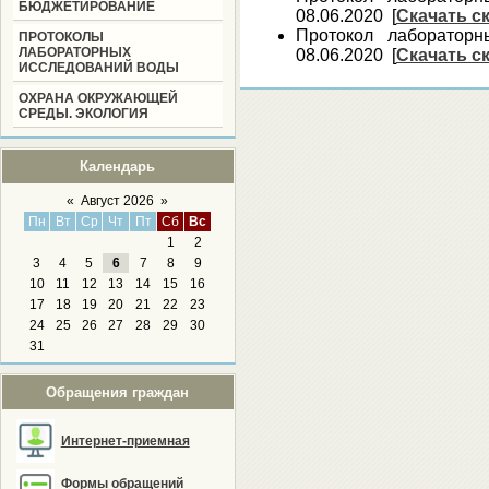
БЮДЖЕТИРОВАНИЕ
08.06.2020 [
Скачать с
Протокол лаборатор
ПРОТОКОЛЫ
ЛАБОРАТОРНЫХ
08.06.2020 [
Скачать с
ИССЛЕДОВАНИЙ ВОДЫ
ОХРАНА ОКРУЖАЮЩЕЙ
СРЕДЫ. ЭКОЛОГИЯ
Календарь
«
Август 2026
»
Пн
Вт
Ср
Чт
Пт
Сб
Вс
1
2
3
4
5
6
7
8
9
10
11
12
13
14
15
16
17
18
19
20
21
22
23
24
25
26
27
28
29
30
31
Обращения граждан
Интернет-приемная
Формы обращений