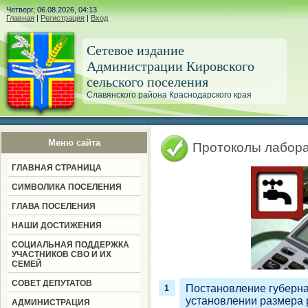
Четверг, 06.08.2026, 04:13
Главная
|
Регистрация
|
Вход
Сетевое издание
Администрации Кировского
сельского поселения
Славянского района Краснодарского края
Меню сайта
Протоколы лабор
ГЛАВНАЯ СТРАНИЦА
СИМВОЛИКА ПОСЕЛЕНИЯ
ГЛАВА ПОСЕЛЕНИЯ
НАШИ ДОСТИЖЕНИЯ
СОЦИАЛЬНАЯ ПОДДЕРЖКА
УЧАСТНИКОВ СВО И ИХ
СЕМЕЙ
СОВЕТ ДЕПУТАТОВ
Постановление губерна
установлении размера 
АДМИНИСТРАЦИЯ