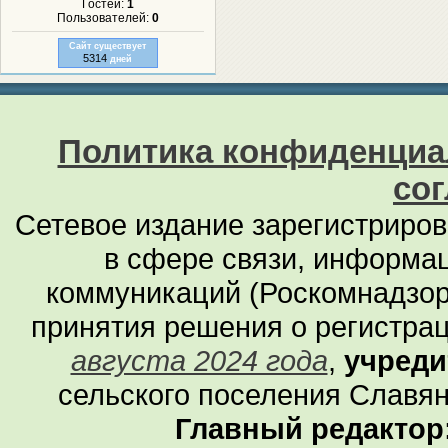
Гостей:
1
Пользователей:
0
Сайт существует
5314
дней
Политика конфиденциа
со
Сетевое издание зарегистриро
в сфере связи, информа
коммуникаций (Роскомнадзор
принятия решения о регистра
августа 2024 года
,
учреди
сельского поселения Славян
Главный редактор