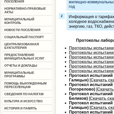
ПОСЕЛЕНИЯ
жилищно-коммунальных 
год
НОРМАТИВНО-ПРАВОВЫЕ
АКТЫ
Информация о тарифах 
МУНИЦИПАЛЬНЫЙ
холодное водоснабжени
КОНТРОЛЬ
энергию, газ, ТКО, дей
НОВОСТИ ПОСЕЛЕНИЯ
СОЦИАЛЬНЫЙ ПАСПОРТ
Протоколы лабор
ЦЕНТРАЛИЗОВАННАЯ
Протоколы испытани
БУХГАЛТЕРИЯ
Протоколы испытаний
ПРЕДОСТАВЛЕНИЕ
Протоколы испытани
МУНИЦИПАЛЬНЫХ УСЛУГ
Протоколы испытаний
ОТЧЕТЫ И ДОКЛАДЫ
Протоколы испытани
Протоколы испытани
МУНИЦИПАЛЬНЫЕ
Протокол испытаний № 
ПРОГРАММЫ
Галицын)
[
Скачать ск
ПОМОЩЬ ВЫНУЖДЕННЫМ
Протокол испытаний № 
ПЕРЕСЕЛЕНЦАМ
Погорелово)
[
Скачать
Протокол испытаний № 
СВЕДЕНИЯ ПО НАЛОГАМ
Беликов)
[
Скачать ск
КУЛЬТУРА И ИСКУССТВО
Протокол испытаний № 
Галицын)
[
Скачать ск
ИСТОРИЯ И ПАМЯТЬ
Протокол испытаний № 