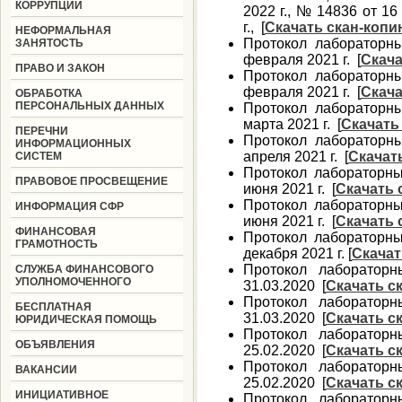
КОРРУПЦИИ
2022 г., № 14836 от 16
г., [
Скачать скан-коп
НЕФОРМАЛЬНАЯ
Протокол лабораторн
ЗАНЯТОСТЬ
февраля 2021 г. [
Скача
ПРАВО И ЗАКОН
Протокол лабораторн
февраля 2021 г. [
Скача
ОБРАБОТКА
ПЕРСОНАЛЬНЫХ ДАННЫХ
Протокол лабораторн
марта 2021 г. [
Скачать
ПЕРЕЧНИ
Протокол лабораторн
ИНФОРМАЦИОННЫХ
апреля 2021 г. [
Скачат
СИСТЕМ
Протокол лабораторн
ПРАВОВОЕ ПРОСВЕЩЕНИЕ
июня 2021 г. [
Скачать 
Протокол лабораторн
ИНФОРМАЦИЯ СФР
июня 2021 г. [
Скачать 
ФИНАНСОВАЯ
Протокол лабораторн
ГРАМОТНОСТЬ
декабря 2021 г. [
Скачат
Протокол лаборатор
СЛУЖБА ФИНАНСОВОГО
УПОЛНОМОЧЕННОГО
31.03.2020 [
Скачать с
Протокол лаборатор
БЕСПЛАТНАЯ
31.03.2020 [
Скачать с
ЮРИДИЧЕСКАЯ ПОМОЩЬ
Протокол лаборатор
ОБЪЯВЛЕНИЯ
25.02.2020 [
Скачать с
Протокол лаборатор
ВАКАНСИИ
25.02.2020 [
Скачать с
ИНИЦИАТИВНОЕ
Протокол лаборатор