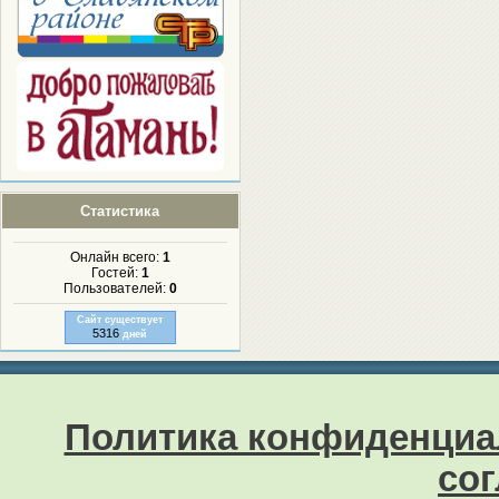
Статистика
Онлайн всего:
1
Гостей:
1
Пользователей:
0
Сайт существует
5316
дней
Политика конфиденциа
со