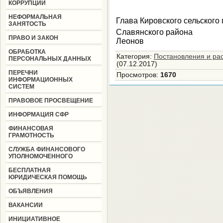
КОРРУПЦИИ
НЕФОРМАЛЬНАЯ
Глава Кировского сельского
ЗАНЯТОСТЬ
Славянско
ПРАВО И ЗАКОН
Леонов
ОБРАБОТКА
Категория
:
Постановления и ра
ПЕРСОНАЛЬНЫХ ДАННЫХ
(07.12.2017)
ПЕРЕЧНИ
Просмотров
:
1670
ИНФОРМАЦИОННЫХ
СИСТЕМ
ПРАВОВОЕ ПРОСВЕЩЕНИЕ
ИНФОРМАЦИЯ СФР
ФИНАНСОВАЯ
ГРАМОТНОСТЬ
СЛУЖБА ФИНАНСОВОГО
УПОЛНОМОЧЕННОГО
БЕСПЛАТНАЯ
ЮРИДИЧЕСКАЯ ПОМОЩЬ
ОБЪЯВЛЕНИЯ
ВАКАНСИИ
ИНИЦИАТИВНОЕ