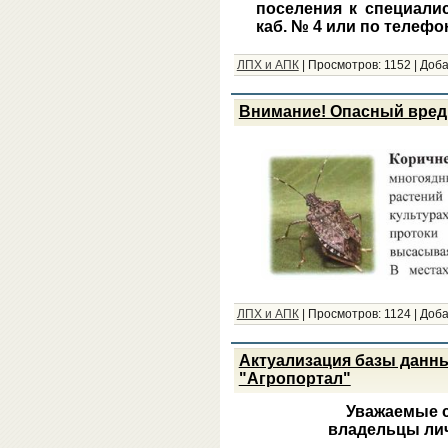
поселения к специали
каб. № 4 или по телефон
ЛПХ и АПК
|
Просмотров:
1152
|
Доба
Внимание! Опасный вред
ЛПХ и АПК
|
Просмотров:
1124
|
Доба
Актуализация базы данны
"Агропортал"
Уважаемые 
владельцы ли