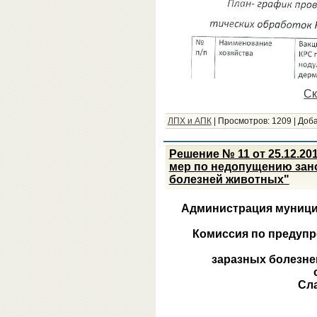
Ск
ЛПХ и АПК
|
Просмотров:
1209
|
Доба
Решение № 11 от 25.12.2
мер по недопущению зан
болезней животных"
Администрация муници
Комиссия по предуп
заразных болезн
Сл