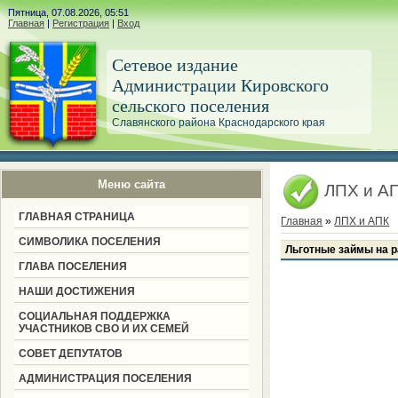
Пятница, 07.08.2026, 05:51
Главная
|
Регистрация
|
Вход
Сетевое издание
Администрации Кировского
сельского поселения
Славянского района Краснодарского края
Меню сайта
ЛПХ и А
ГЛАВНАЯ СТРАНИЦА
Главная
»
ЛПХ и АПК
СИМВОЛИКА ПОСЕЛЕНИЯ
Льготные займы на р
ГЛАВА ПОСЕЛЕНИЯ
НАШИ ДОСТИЖЕНИЯ
СОЦИАЛЬНАЯ ПОДДЕРЖКА
УЧАСТНИКОВ СВО И ИХ СЕМЕЙ
СОВЕТ ДЕПУТАТОВ
АДМИНИСТРАЦИЯ ПОСЕЛЕНИЯ