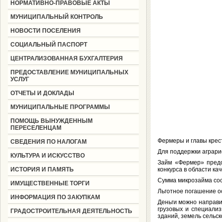
НОРМАТИВНО-ПРАВОВЫЕ АКТЫ
МУНИЦИПАЛЬНЫЙ КОНТРОЛЬ
НОВОСТИ ПОСЕЛЕНИЯ
СОЦИАЛЬНЫЙ ПАСПОРТ
ЦЕНТРАЛИЗОВАННАЯ БУХГАЛТЕРИЯ
ПРЕДОСТАВЛЕНИЕ МУНИЦИПАЛЬНЫХ
УСЛУГ
ОТЧЕТЫ И ДОКЛАДЫ
МУНИЦИПАЛЬНЫЕ ПРОГРАММЫ
ПОМОЩЬ ВЫНУЖДЕННЫМ
ПЕРЕСЕЛЕНЦАМ
Фермеры и главы крес
СВЕДЕНИЯ ПО НАЛОГАМ
Для поддержки аграр
КУЛЬТУРА И ИСКУССТВО
Займ «Фермер» предо
ИСТОРИЯ И ПАМЯТЬ
конкурса в области ка
Сумма микрозайма сост
ИМУЩЕСТВЕННЫЕ ТОРГИ
Льготное погашение ос
ИНФОРМАЦИЯ ПО ЗАКУПКАМ
Деньги можно направит
грузовых и специали
ГРАДОСТРОИТЕЛЬНАЯ ДЕЯТЕЛЬНОСТЬ
зданий, земель сельс