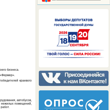
оего бизнеса.
 «Фермер».
победителей краевого
орудования, автобусов,
, нежилых помещений,
 работ.