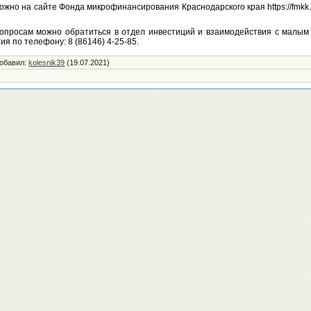
жно на сайте Фонда микрофинансирования Краснодарского края https://fmkk.
 вопросам можно обратиться в отдел инвестиций и взаимодействия с малым
ия по телефону: 8 (86146) 4-25-85.
обавил
:
kolesnik39
(19.07.2021)