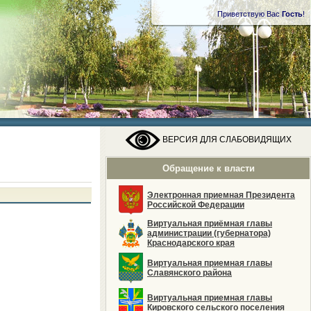
Приветствую Вас
Гость
!
ВЕРСИЯ ДЛЯ СЛАБОВИДЯЩИХ
Обращение к власти
Электронная приемная Президента
Российской Федерации
Виртуальная приёмная главы
администрации (губернатора)
Краснодарского края
Виртуальная приемная главы
Славянского района
Виртуальная приемная главы
Кировского сельского поселения