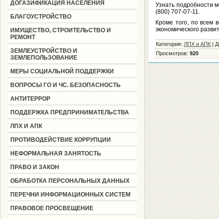
ДОГАЗИФИКАЦИЯ НАСЕЛЕНИЯ
Узнать подробности мо
(800) 707-07-11.
БЛАГОУСТРОЙСТВО
Кроме того, по всем
экономического развит
ИМУЩЕСТВО, СТРОИТЕЛЬСТВО И
РЕМОНТ
Категория
:
ЛПХ и АПК
|
Д
ЗЕМЛЕУСТРОЙСТВО И
Просмотров
:
920
ЗЕМЛЕПОЛЬЗОВАНИЕ
МЕРЫ СОЦИАЛЬНОЙ ПОДДЕРЖКИ
ВОПРОСЫ ГО И ЧС. БЕЗОПАСНОСТЬ
АНТИТЕРРОР
ПОДДЕРЖКА ПРЕДПРИНИМАТЕЛЬСТВА
ЛПХ И АПК
ПРОТИВОДЕЙСТВИЕ КОРРУПЦИИ
НЕФОРМАЛЬНАЯ ЗАНЯТОСТЬ
ПРАВО И ЗАКОН
ОБРАБОТКА ПЕРСОНАЛЬНЫХ ДАННЫХ
ПЕРЕЧНИ ИНФОРМАЦИОННЫХ СИСТЕМ
ПРАВОВОЕ ПРОСВЕЩЕНИЕ