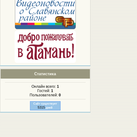
Статистика
Онлайн всего:
1
Гостей:
1
Пользователей:
0
Сайт существует
5315
дней