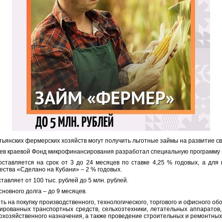
тьянских фермерских хозяйств могут получить льготные займы на развитие св
иев краевой Фонд микрофинансирования разработал специальную программу
ставляется на срок от 3 до 24 месяцев по ставке 4,25 % годовых, а для 
чества «Сделано на Кубани» – 2 % годовых.
авляет от 100 тыс. рублей до 5 млн. рублей.
новного долга – до 9 месяцев.
ь на покупку производственного, технологического, торгового и офисного об
зированных транспортных средств, сельхозтехники, летательных аппаратов
кохозяйственного назначения, а также проведение строительных и ремонтных