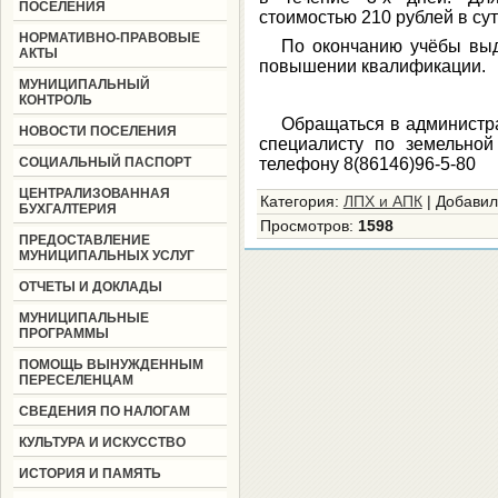
ПОСЕЛЕНИЯ
стоимостью 210 рублей в сут
НОРМАТИВНО-ПРАВОВЫЕ
По окончанию учёбы выд
АКТЫ
повышении квалификации.
МУНИЦИПАЛЬНЫЙ
КОНТРОЛЬ
Обращаться в администра
НОВОСТИ ПОСЕЛЕНИЯ
специалисту по земельно
СОЦИАЛЬНЫЙ ПАСПОРТ
телефону 8(86146)96-5-80
ЦЕНТРАЛИЗОВАННАЯ
Категория
:
ЛПХ и АПК
|
Добавил
БУХГАЛТЕРИЯ
Просмотров
:
1598
ПРЕДОСТАВЛЕНИЕ
МУНИЦИПАЛЬНЫХ УСЛУГ
ОТЧЕТЫ И ДОКЛАДЫ
МУНИЦИПАЛЬНЫЕ
ПРОГРАММЫ
ПОМОЩЬ ВЫНУЖДЕННЫМ
ПЕРЕСЕЛЕНЦАМ
СВЕДЕНИЯ ПО НАЛОГАМ
КУЛЬТУРА И ИСКУССТВО
ИСТОРИЯ И ПАМЯТЬ