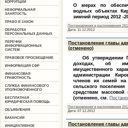
КОРРУПЦИИ
О мерах по обеспе
НЕФОРМАЛЬНАЯ
водных объектах Кир
ЗАНЯТОСТЬ
зимний период 2012 -2
ПРАВО И ЗАКОН
Постановления и распоряжения 201
ОБРАБОТКА
Дата:
11.12.2012
ПЕРСОНАЛЬНЫХ ДАННЫХ
ПЕРЕЧНИ
Постановление главы адм
ИНФОРМАЦИОННЫХ
(отменено)
СИСТЕМ
Об утверждении По
ПРАВОВОЕ ПРОСВЕЩЕНИЕ
доходах,
об иму
ИНФОРМАЦИЯ СФР
имущественного хар
ФИНАНСОВАЯ
администрации Киро
ГРАМОТНОСТЬ
членов их семей н
СЛУЖБА ФИНАНСОВОГО
сельского поселения
УПОЛНОМОЧЕННОГО
средствам массовой
(отменено, см.
Постано
БЕСПЛАТНАЯ
ЮРИДИЧЕСКАЯ ПОМОЩЬ
Постановления и распоряжения 201
ОБЪЯВЛЕНИЯ
Дата:
07.12.2012
ВАКАНСИИ
Постановление главы адм
ИНИЦИАТИВНОЕ