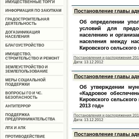
ИМУЩЕСТВЕННЫЕ ТОРГИ
ИНФОРМАЦИЯ ПО ЗАКУПКАМ
Постановление главы адм
ГРАДОСТРОИТЕЛЬНАЯ
Об определении упол
ДЕЯТЕЛЬНОСТЬ
условий для предос
ДОГАЗИФИКАЦИЯ
населению и организа
НАСЕЛЕНИЯ
населения между на
БЛАГОУСТРОЙСТВО
Кировского сельского
ИМУЩЕСТВО,
Постановления и распоряжения 201
СТРОИТЕЛЬСТВО И РЕМОНТ
Дата:
13.12.2012
ЗЕМЛЕУСТРОЙСТВО И
ЗЕМЛЕПОЛЬЗОВАНИЕ
Постановление главы адм
МЕРЫ СОЦИАЛЬНОЙ
ПОДДЕРЖКИ
Об утверждении мун
«Кадровое обеспечен
ВОПРОСЫ ГО И ЧС.
БЕЗОПАСНОСТЬ
Кировского сельского
2013 год»
АНТИТЕРРОР
ПОДДЕРЖКА
Постановления и распоряжения 201
ПРЕДПРИНИМАТЕЛЬСТВА
Дата:
13.12.2012
ЛПХ И АПК
Постановление главы адм
ПРОТИВОДЕЙСТВИЕ