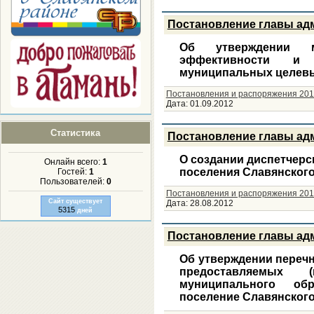
Постановление главы адм
Об утверждении м
эффективности и р
муниципальных целев
Постановления и распоряжения 201
Дата:
01.09.2012
Статистика
Постановление главы адм
О создании диспетчерс
Онлайн всего:
1
поселения Славянского
Гостей:
1
Пользователей:
0
Постановления и распоряжения 201
Сайт существует
Дата:
28.08.2012
5315
дней
Постановление главы адм
Об утверждении перечн
предоставляемых (
муниципального обр
поселение Славянского