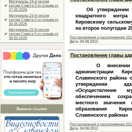
Материалы 24-й сессии
✔
сессии Совета 5-го созыва от
Об утверждении ср
27.05.2026
квадратного метр
Материалы 23-й сессии
✔
сессии Совета 5-го созыва от
Кировскому сельском
30.04.2026
на второе полугодие 2
Материалы 22-й сессии
✔
сессии Совета 5-го созыва от
Постановления и распоряжения 201
30.03.2026
Дата:
04.09.2012
Постановление главы адм
О внесении изм
администрации Кир
Славянского района 
утверждении адми
«Осуществление м
обеспечением сохр
местного значения 
образования Киро
Важные ссылки
Славянского района»
Постановления и распоряжения 201
Дата:
04.09.2012