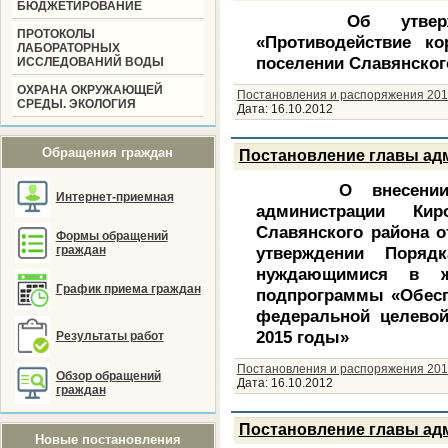
БЮДЖЕТИРОВАНИЕ
Об утвержден
ПРОТОКОЛЫ
«Противодействие к
ЛАБОРАТОРНЫХ
поселении Славянского
ИССЛЕДОВАНИЙ ВОДЫ
ОХРАНА ОКРУЖАЮЩЕЙ
Постановления и распоряжения 201
СРЕДЫ. ЭКОЛОГИЯ
Дата:
16.10.2012
Обращения граждан
Постановление главы адм
О внесении изм
Интернет-приемная
администрации Кир
Славянского района о
Формы обращений
граждан
утверждении Поряд
нуждающимися в ж
График приема граждан
подпрограммы «Обес
федеральной целево
2015 годы»
Результаты работ
Постановления и распоряжения 201
Обзор обращений
Дата:
16.10.2012
граждан
Постановление главы адм
Новые постановления