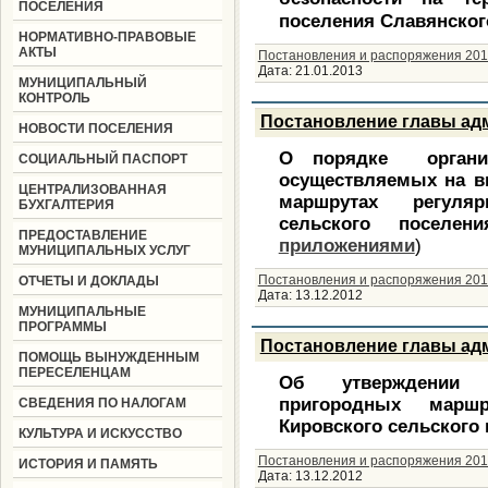
ПОСЕЛЕНИЯ
поселения Славянского
НОРМАТИВНО-ПРАВОВЫЕ
АКТЫ
Постановления и распоряжения 201
Дата:
21.01.2013
МУНИЦИПАЛЬНЫЙ
КОНТРОЛЬ
Постановление главы адм
НОВОСТИ ПОСЕЛЕНИЯ
О порядке организа
СОЦИАЛЬНЫЙ ПАСПОРТ
осуществляемых на в
ЦЕНТРАЛИЗОВАННАЯ
маршрутах регуля
БУХГАЛТЕРИЯ
сельского поселе
ПРЕДОСТАВЛЕНИЕ
приложениями
)
МУНИЦИПАЛЬНЫХ УСЛУГ
Постановления и распоряжения 201
ОТЧЕТЫ И ДОКЛАДЫ
Дата:
13.12.2012
МУНИЦИПАЛЬНЫЕ
ПРОГРАММЫ
Постановление главы адм
ПОМОЩЬ ВЫНУЖДЕННЫМ
ПЕРЕСЕЛЕНЦАМ
Об утверждении р
пригородных маршр
СВЕДЕНИЯ ПО НАЛОГАМ
Кировского сельского
КУЛЬТУРА И ИСКУССТВО
Постановления и распоряжения 201
ИСТОРИЯ И ПАМЯТЬ
Дата:
13.12.2012