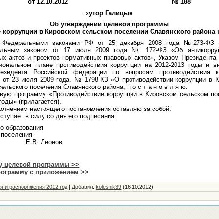
от 12.10.2012 № 188
хутор Галицын
Об утверждении целевой программы
 коррупции в Кировском сельском поселении Славянского района н
едеральными законами РФ от 25 декабря 2008 года №273-ФЗ «
альным законом от 17 июля 2009 года № 172-ФЗ «Об антикорруп
х актов и проектов нормативных правовых актов», Указом Президента
ональном плане противодействия коррупции на 2012-2013 годы и вн
езидента Российской федерации по вопросам противодействия к
я от 23 июля 2009 года. № 1798-КЗ «О противодействии коррупции в К
ельского поселения Славянского района, п о с т а н о в л я ю:
ую программу «Противодействие коррупции в Кировском сельском по
годы» (прилагается).
олнением настоящего постановления оставляю за собой.
тупает в силу со дня его подписания.
о образования
 поселения
она Е.В. Леонов
цу целевой программы >>
рограмму с приложением >>
я и распоряжения 2012 год
|
Добавил
:
kolesnik39
(16.10.2012)