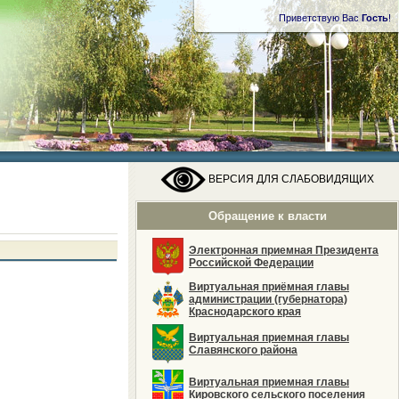
Приветствую Вас
Гость
!
ВЕРСИЯ ДЛЯ СЛАБОВИДЯЩИХ
Обращение к власти
Электронная приемная Президента
Российской Федерации
Виртуальная приёмная главы
администрации (губернатора)
Краснодарского края
Виртуальная приемная главы
Славянского района
Виртуальная приемная главы
Кировского сельского поселения