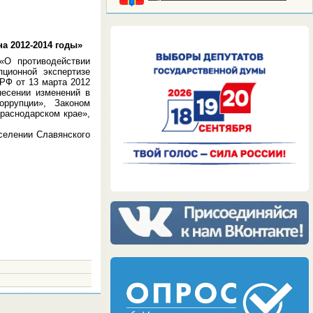
а 2012-2014 годы»
О противодействии
ционной экспертизе
 РФ от 13 марта 2012
есении изменений в
оррупции», Законом
раснодарском крае»,
селении Славянского