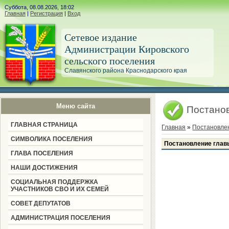
Суббота, 08.08.2026, 18:02
Главная
|
Регистрация
|
Вход
Сетевое издание
Администрации Кировского
сельского поселения
Славянского района Краснодарского края
Меню сайта
Постанов
ГЛАВНАЯ СТРАНИЦА
Главная
»
Постановле
СИМВОЛИКА ПОСЕЛЕНИЯ
Постановление глав
ГЛАВА ПОСЕЛЕНИЯ
НАШИ ДОСТИЖЕНИЯ
СОЦИАЛЬНАЯ ПОДДЕРЖКА
УЧАСТНИКОВ СВО И ИХ СЕМЕЙ
СОВЕТ ДЕПУТАТОВ
АДМИНИСТРАЦИЯ ПОСЕЛЕНИЯ