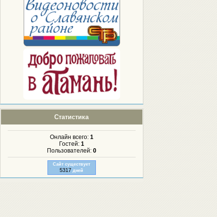
Статистика
Онлайн всего:
1
Гостей:
1
Пользователей:
0
Сайт существует
5317
дней