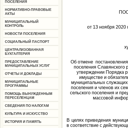
ПОСЕЛЕНИЯ
НОРМАТИВНО-ПРАВОВЫЕ
ПО
АКТЫ
МУНИЦИПАЛЬНЫЙ
КОНТРОЛЬ
от 13 но
№
НОВОСТИ ПОСЕЛЕНИЯ
СОЦИАЛЬНЫЙ ПАСПОРТ
х
ЦЕНТРАЛИЗОВАННАЯ
БУХГАЛТЕРИЯ
Об отмене постановления 
ПРЕДОСТАВЛЕНИЕ
МУНИЦИПАЛЬНЫХ УСЛУГ
поселения Славянского р
утверждении Порядка р
ОТЧЕТЫ И ДОКЛАДЫ
имуществе и обязател
МУНИЦИПАЛЬНЫЕ
муниципальных служащих 
ПРОГРАММЫ
поселения и членов их се
сельского поселения и пр
ПОМОЩЬ ВЫНУЖДЕННЫМ
массовой инфор
ПЕРЕСЕЛЕНЦАМ
СВЕДЕНИЯ ПО НАЛОГАМ
КУЛЬТУРА И ИСКУССТВО
В целях приведения муниц
ИСТОРИЯ И ПАМЯТЬ
в соответствие с действующи