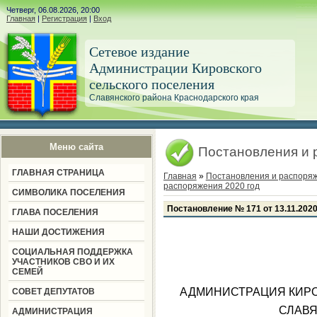
Четверг, 06.08.2026, 20:00
Главная
|
Регистрация
|
Вход
Сетевое издание
Администрации Кировского
сельского поселения
Славянского района Краснодарского края
Меню сайта
Постановления и 
ГЛАВНАЯ СТРАНИЦА
Главная
»
Постановления и распоря
распоряжения 2020 год
СИМВОЛИКА ПОСЕЛЕНИЯ
Постановление № 171 от 13.11.202
ГЛАВА ПОСЕЛЕНИЯ
НАШИ ДОСТИЖЕНИЯ
СОЦИАЛЬНАЯ ПОДДЕРЖКА
УЧАСТНИКОВ СВО И ИХ
СЕМЕЙ
АДМИНИСТРАЦИЯ КИРО
СОВЕТ ДЕПУТАТОВ
СЛАВЯ
АДМИНИСТРАЦИЯ