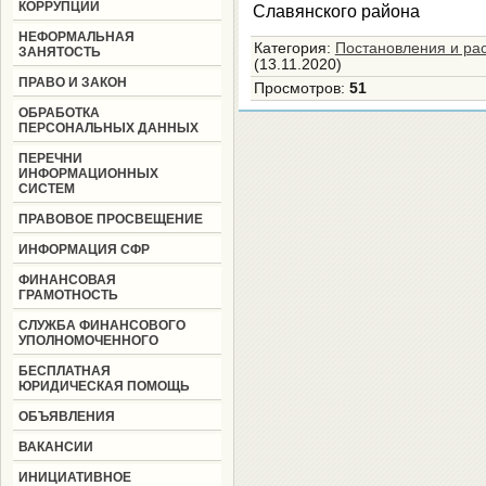
КОРРУПЦИИ
Славянского р
НЕФОРМАЛЬНАЯ
Категория
:
Постановления и ра
ЗАНЯТОСТЬ
(13.11.2020)
ПРАВО И ЗАКОН
Просмотров
:
51
ОБРАБОТКА
ПЕРСОНАЛЬНЫХ ДАННЫХ
ПЕРЕЧНИ
ИНФОРМАЦИОННЫХ
СИСТЕМ
ПРАВОВОЕ ПРОСВЕЩЕНИЕ
ИНФОРМАЦИЯ СФР
ФИНАНСОВАЯ
ГРАМОТНОСТЬ
СЛУЖБА ФИНАНСОВОГО
УПОЛНОМОЧЕННОГО
БЕСПЛАТНАЯ
ЮРИДИЧЕСКАЯ ПОМОЩЬ
ОБЪЯВЛЕНИЯ
ВАКАНСИИ
ИНИЦИАТИВНОЕ