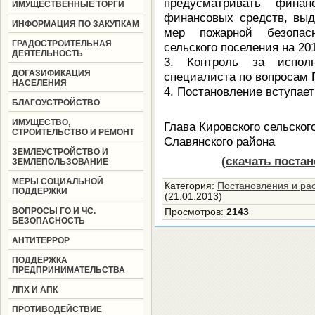
предусматривать фина
ИМУЩЕСТВЕННЫЕ ТОРГИ
финансовых средств, выд
ИНФОРМАЦИЯ ПО ЗАКУПКАМ
мер пожарной безопас
ГРАДОСТРОИТЕЛЬНАЯ
сельского поселения на 20
ДЕЯТЕЛЬНОСТЬ
3. Контроль за испол
ДОГАЗИФИКАЦИЯ
специалиста по вопросам 
НАСЕЛЕНИЯ
4. Постановление вступает 
БЛАГОУСТРОЙСТВО
ИМУЩЕСТВО,
Глава Кировского сельског
СТРОИТЕЛЬСТВО И РЕМОНТ
Славянского района
ЗЕМЛЕУСТРОЙСТВО И
(скачать поста
ЗЕМЛЕПОЛЬЗОВАНИЕ
МЕРЫ СОЦИАЛЬНОЙ
Категория
:
Постановления и ра
ПОДДЕРЖКИ
(21.01.2013)
ВОПРОСЫ ГО И ЧС.
Просмотров
:
2143
БЕЗОПАСНОСТЬ
АНТИТЕРРОР
ПОДДЕРЖКА
ПРЕДПРИНИМАТЕЛЬСТВА
ЛПХ И АПК
ПРОТИВОДЕЙСТВИЕ