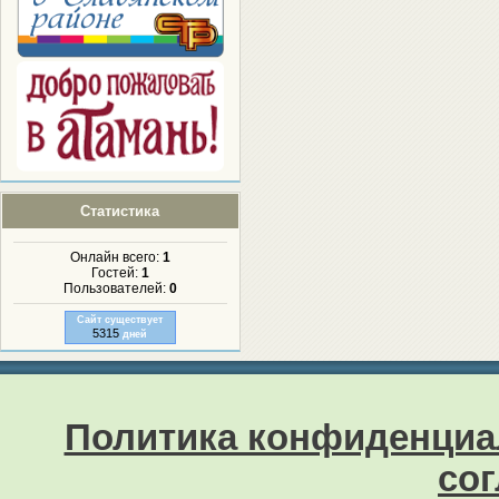
Статистика
Онлайн всего:
1
Гостей:
1
Пользователей:
0
Сайт существует
5315
дней
Политика конфиденциа
со