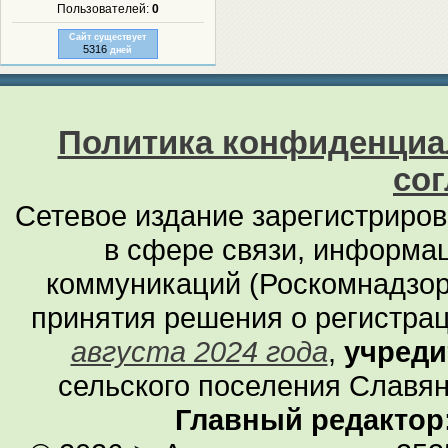
Пользователей:
0
Сайт существует
5316
дней
Политика конфиденциа
со
Сетевое издание зарегистриро
в сфере связи, информа
коммуникаций (Роскомнадзор
принятия решения о регистра
августа 2024 года
,
учреди
сельского поселения Славян
Главный редактор