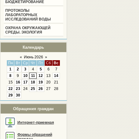
БЮДЖЕТИРОВАНИЕ
ПРОТОКОЛЫ
ЛАБОРАТОРНЫХ
ИССЛЕДОВАНИЙ ВОДЫ
ОХРАНА ОКРУЖАЮЩЕЙ
СРЕДЫ. ЭКОЛОГИЯ
Календарь
«
Июнь 2026
»
Пн
Вт
Ср
Чт
Пт
Сб
Вс
1
2
3
4
5
6
7
8
9
10
11
12
13
14
15
16
17
18
19
20
21
22
23
24
25
26
27
28
29
30
Обращения граждан
Интернет-приемная
Формы обращений