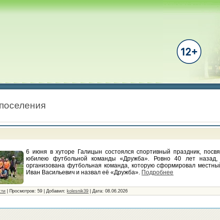
 поселения
6 июня в хуторе Галицын состоялся спортивный праздник, посв
юбилею футбольной команды «Дружба». Ровно 40 лет назад, 
организована футбольная команда, которую сформировал местный
Иван Васильевич и назвал её «Дружба».
Подробнее
сти
|
Просмотров:
59
|
Добавил:
kolesnik39
|
Дата:
08.06.2026