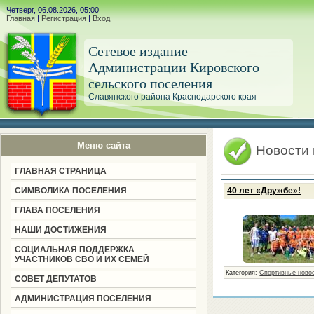
Четверг, 06.08.2026, 05:00
Главная
|
Регистрация
|
Вход
Сетевое издание
Администрации Кировского
сельского поселения
Славянского района Краснодарского края
Меню сайта
Новости
ГЛАВНАЯ СТРАНИЦА
СИМВОЛИКА ПОСЕЛЕНИЯ
40 лет «Дружбе»!
ГЛАВА ПОСЕЛЕНИЯ
НАШИ ДОСТИЖЕНИЯ
СОЦИАЛЬНАЯ ПОДДЕРЖКА
УЧАСТНИКОВ СВО И ИХ СЕМЕЙ
Категория:
Спортивные ново
СОВЕТ ДЕПУТАТОВ
АДМИНИСТРАЦИЯ ПОСЕЛЕНИЯ