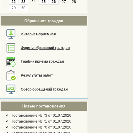
22
23
24
25
26
27
28
29
30
Обращения граждан
Интернет-приемная
Формы обращений граждан
График приема граждан
Результаты работ
Обзор обращений граждан
Новые постановления
✔
Постановление № 73 от 01.07.2026
✔
Постановление № 71 от 01.07.2026
✔
Постановление № 70 от 01.07.2026