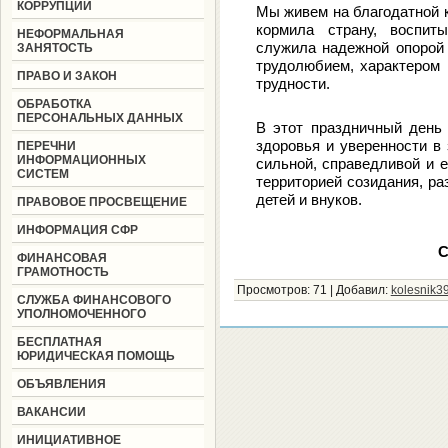
КОРРУПЦИИ
Мы живем на благодатной к
кормила страну, воспит
НЕФОРМАЛЬНАЯ
служила надежной опорой 
ЗАНЯТОСТЬ
трудолюбием, характером
ПРАВО И ЗАКОН
трудности.
ОБРАБОТКА
ПЕРСОНАЛЬНЫХ ДАННЫХ
В этот праздничный день 
здоровья и уверенности в
ПЕРЕЧНИ
ИНФОРМАЦИОННЫХ
сильной, справедливой и 
СИСТЕМ
территорией созидания, р
детей и внуков.
ПРАВОВОЕ ПРОСВЕЩЕНИЕ
ИНФОРМАЦИЯ СФР
С
ФИНАНСОВАЯ
ГРАМОТНОСТЬ
Просмотров:
71
|
Добавил:
kolesnik3
СЛУЖБА ФИНАНСОВОГО
УПОЛНОМОЧЕННОГО
БЕСПЛАТНАЯ
ЮРИДИЧЕСКАЯ ПОМОЩЬ
ОБЪЯВЛЕНИЯ
ВАКАНСИИ
ИНИЦИАТИВНОЕ