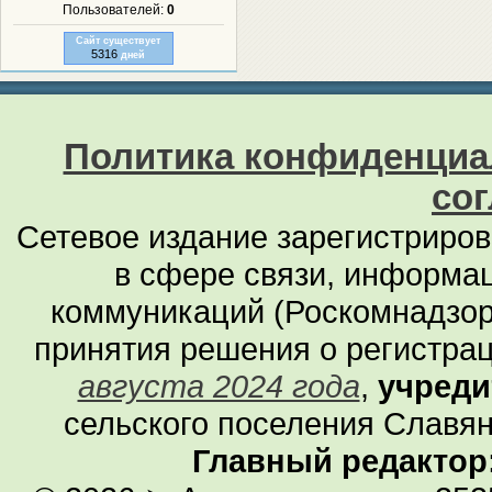
Пользователей:
0
Сайт существует
5316
дней
Политика конфиденциа
со
Сетевое издание зарегистриро
в сфере связи, информа
коммуникаций (Роскомнадзор
принятия решения о регистра
августа 2024 года
,
учреди
сельского поселения Славян
Главный редактор