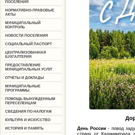
ПОСЕЛЕНИЯ
НОРМАТИВНО-ПРАВОВЫЕ
АКТЫ
МУНИЦИПАЛЬНЫЙ
КОНТРОЛЬ
НОВОСТИ ПОСЕЛЕНИЯ
СОЦИАЛЬНЫЙ ПАСПОРТ
ЦЕНТРАЛИЗОВАННАЯ
БУХГАЛТЕРИЯ
ПРЕДОСТАВЛЕНИЕ
МУНИЦИПАЛЬНЫХ УСЛУГ
ОТЧЕТЫ И ДОКЛАДЫ
МУНИЦИПАЛЬНЫЕ
ПРОГРАММЫ
ПОМОЩЬ ВЫНУЖДЕННЫМ
ПЕРЕСЕЛЕНЦАМ
СВЕДЕНИЯ ПО НАЛОГАМ
Дор
КУЛЬТУРА И ИСКУССТВО
День России
- повод заду
ИСТОРИЯ И ПАМЯТЬ
страну от Калининграда 