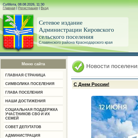
Суббота, 08.08.2026, 11:30
Главная
|
Регистрация
|
Вход
Сетевое издание
Администрации Кировского
сельского поселения
Славянского района Краснодарского края
Меню сайта
Новости поселени
ГЛАВНАЯ СТРАНИЦА
СИМВОЛИКА ПОСЕЛЕНИЯ
С Днем России!
ГЛАВА ПОСЕЛЕНИЯ
НАШИ ДОСТИЖЕНИЯ
СОЦИАЛЬНАЯ ПОДДЕРЖКА
УЧАСТНИКОВ СВО И ИХ
СЕМЕЙ
СОВЕТ ДЕПУТАТОВ
АДМИНИСТРАЦИЯ