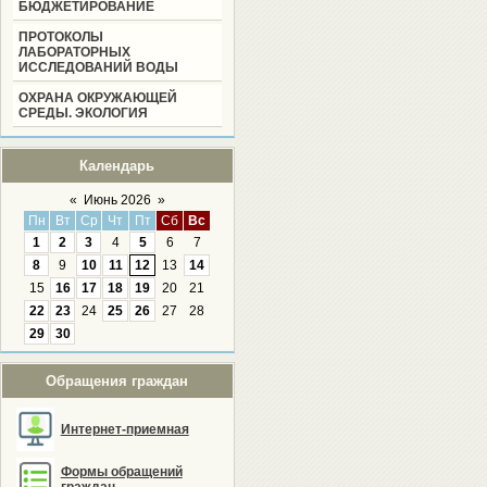
БЮДЖЕТИРОВАНИЕ
ПРОТОКОЛЫ
ЛАБОРАТОРНЫХ
ИССЛЕДОВАНИЙ ВОДЫ
ОХРАНА ОКРУЖАЮЩЕЙ
СРЕДЫ. ЭКОЛОГИЯ
Календарь
«
Июнь 2026
»
Пн
Вт
Ср
Чт
Пт
Сб
Вс
1
2
3
4
5
6
7
8
9
10
11
12
13
14
15
16
17
18
19
20
21
22
23
24
25
26
27
28
29
30
Обращения граждан
Интернет-приемная
Формы обращений