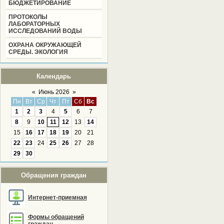
БЮДЖЕТИРОВАНИЕ
ПРОТОКОЛЫ
ЛАБОРАТОРНЫХ
ИССЛЕДОВАНИЙ ВОДЫ
ОХРАНА ОКРУЖАЮЩЕЙ
СРЕДЫ. ЭКОЛОГИЯ
Календарь
«
Июнь 2026
»
Пн
Вт
Ср
Чт
Пт
Сб
Вс
1
2
3
4
5
6
7
8
9
10
11
12
13
14
15
16
17
18
19
20
21
22
23
24
25
26
27
28
29
30
Обращения граждан
Интернет-приемная
Формы обращений