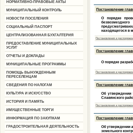
НОРМАТИВНО-ПРАВОВЫЕ АКТЫ
Постановление глав
МУНИЦИПАЛЬНЫЙ КОНТРОЛЬ
О порядке пров
НОВОСТИ ПОСЕЛЕНИЯ
безвозмездного
предусматривающ
СОЦИАЛЬНЫЙ ПАСПОРТ
находящегося в м
ЦЕНТРАЛИЗОВАННАЯ БУХГАЛТЕРИЯ
Постановления и распоряжен
ПРЕДОСТАВЛЕНИЕ МУНИЦИПАЛЬНЫХ
УСЛУГ
Постановление глав
ОТЧЕТЫ И ДОКЛАДЫ
О порядке разраб
МУНИЦИПАЛЬНЫЕ ПРОГРАММЫ
ПОМОЩЬ ВЫНУЖДЕННЫМ
Постановления и распоряжен
ПЕРЕСЕЛЕНЦАМ
СВЕДЕНИЯ ПО НАЛОГАМ
Постановление глав
КУЛЬТУРА И ИСКУССТВО
Об утверждении 
Славянского райо
ИСТОРИЯ И ПАМЯТЬ
Постановления и распоряжен
ИМУЩЕСТВЕННЫЕ ТОРГИ
ИНФОРМАЦИЯ ПО ЗАКУПКАМ
Постановление глав
ГРАДОСТРОИТЕЛЬНАЯ ДЕЯТЕЛЬНОСТЬ
Об утверждении 
земельного контр