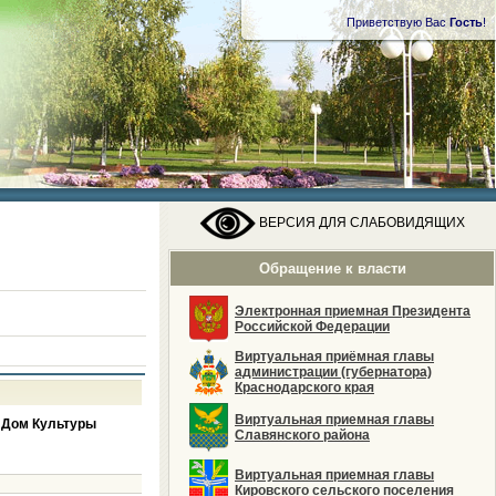
Приветствую Вас
Гость
!
ВЕРСИЯ ДЛЯ СЛАБОВИДЯЩИХ
Обращение к власти
Электронная приемная Президента
Российской Федерации
Виртуальная приёмная главы
администрации (губернатора)
Краснодарского края
Виртуальная приемная главы
 Дом Культуры
Славянского района
Виртуальная приемная главы
Кировского сельского поселения