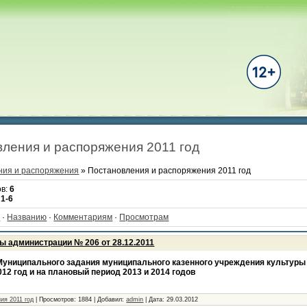
ления и распоряжения 2011 год
ния и распоряжения
» Постановления и распоряжения 2011 год
ов
:
6
:
1-6
·
Названию
·
Комментариям
·
Просмотрам
ы администрации № 206 от 28.12.2011
Муниципального задания муниципального казенного учреждения культуры
012 год и на плановый период 2013 и 2014 годов
ия 2011 год
|
Просмотров:
1884
|
Добавил:
admin
|
Дата:
29.03.2012