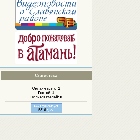
Статистика
Онлайн всего:
1
Гостей:
1
Пользователей:
0
Сайт существует
5316
дней