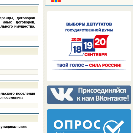
аренды, договоров
, иных договоров,
ального имущества,
ельского поселения
го поселения»
муниципального