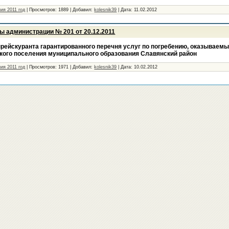
ия 2011 год
|
Просмотров:
1889
|
Добавил:
kolesnik39
|
Дата:
11.02.2012
ы администрации № 201 от 20.12.2011
рейскуранта гарантированного перечня услуг по погребению, оказываемы
кого поселения муниципального образования Славянский район
ия 2011 год
|
Просмотров:
1971
|
Добавил:
kolesnik39
|
Дата:
10.02.2012