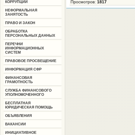
КОРРУПЦИИ
Просмотров
:
1817
НЕФОРМАЛЬНАЯ
ЗАНЯТОСТЬ
ПРАВО И ЗАКОН
ОБРАБОТКА
ПЕРСОНАЛЬНЫХ ДАННЫХ
ПЕРЕЧНИ
ИНФОРМАЦИОННЫХ
СИСТЕМ
ПРАВОВОЕ ПРОСВЕЩЕНИЕ
ИНФОРМАЦИЯ СФР
ФИНАНСОВАЯ
ГРАМОТНОСТЬ
СЛУЖБА ФИНАНСОВОГО
УПОЛНОМОЧЕННОГО
БЕСПЛАТНАЯ
ЮРИДИЧЕСКАЯ ПОМОЩЬ
ОБЪЯВЛЕНИЯ
ВАКАНСИИ
ИНИЦИАТИВНОЕ