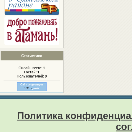
Статистика
Онлайн всего:
1
Гостей:
1
Пользователей:
0
Сайт существует
5315
дней
Политика конфиденциа
со