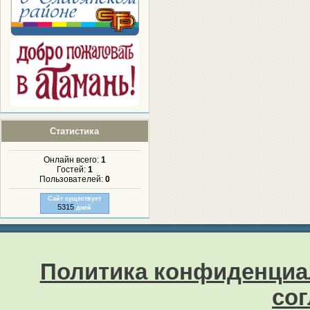
Статистика
Онлайн всего:
1
Гостей:
1
Пользователей:
0
Сайт существует
5315
дней
Политика конфиденциа
со