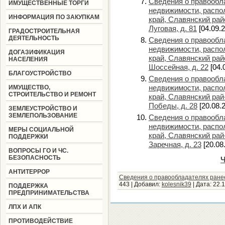
Сведения о правообла
ИМУЩЕСТВЕННЫЕ ТОРГИ
недвижимости, распо
ИНФОРМАЦИЯ ПО ЗАКУПКАМ
край, Славянский райо
Луговая, д. 81
[04.09.2
ГРАДОСТРОИТЕЛЬНАЯ
ДЕЯТЕЛЬНОСТЬ
Сведения о правообла
недвижимости, распо
ДОГАЗИФИКАЦИЯ
край, Славянский райо
НАСЕЛЕНИЯ
Шоссейная, д. 22
[04.
БЛАГОУСТРОЙСТВО
Сведения о правообла
недвижимости, распо
ИМУЩЕСТВО,
СТРОИТЕЛЬСТВО И РЕМОНТ
край, Славянский рай-
Победы, д. 28
[20.08.
ЗЕМЛЕУСТРОЙСТВО И
ЗЕМЛЕПОЛЬЗОВАНИЕ
Сведения о правообла
недвижимости, распо
МЕРЫ СОЦИАЛЬНОЙ
край, Славянский рай-
ПОДДЕРЖКИ
Заречная, д. 23
[20.08
ВОПРОСЫ ГО И ЧС.
БЕЗОПАСНОСТЬ
Ч
АНТИТЕРРОР
Сведения о правообладателях ране
443
|
Добавил:
kolesnik39
|
Дата:
22.
ПОДДЕРЖКА
ПРЕДПРИНИМАТЕЛЬСТВА
ЛПХ И АПК
ПРОТИВОДЕЙСТВИЕ