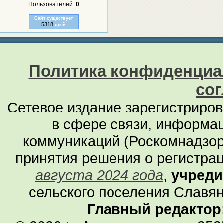
Пользователей:
0
Сайт существует
5318
дней
Политика конфиденциа
со
Сетевое издание зарегистриро
в сфере связи, информа
коммуникаций (Роскомнадзор
принятия решения о регистра
августа 2024 года
,
учреди
сельского поселения Славян
Главный редактор