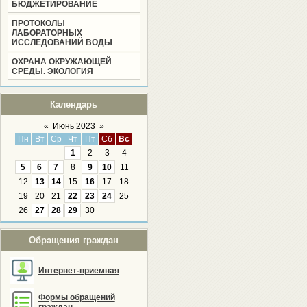
БЮДЖЕТИРОВАНИЕ
ПРОТОКОЛЫ
ЛАБОРАТОРНЫХ
ИССЛЕДОВАНИЙ ВОДЫ
ОХРАНА ОКРУЖАЮЩЕЙ
СРЕДЫ. ЭКОЛОГИЯ
Календарь
«
Июнь 2023
»
Пн
Вт
Ср
Чт
Пт
Сб
Вс
1
2
3
4
5
6
7
8
9
10
11
12
13
14
15
16
17
18
19
20
21
22
23
24
25
26
27
28
29
30
Обращения граждан
Интернет-приемная
Формы обращений