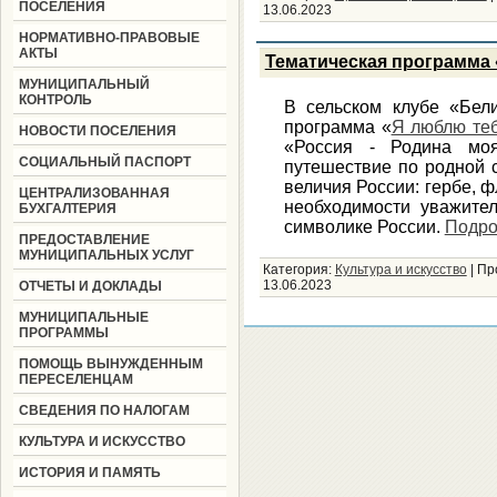
ПОСЕЛЕНИЯ
13.06.2023
НОРМАТИВНО-ПРАВОВЫЕ
АКТЫ
Тематическая программа 
МУНИЦИПАЛЬНЫЙ
КОНТРОЛЬ
В сельском клубе «Бел
программа «
Я люблю теб
НОВОСТИ ПОСЕЛЕНИЯ
«Россия - Родина моя
СОЦИАЛЬНЫЙ ПАСПОРТ
путешествие по родной 
величия России: гербе, ф
ЦЕНТРАЛИЗОВАННАЯ
необходимости уважител
БУХГАЛТЕРИЯ
символике России.
Подро
ПРЕДОСТАВЛЕНИЕ
МУНИЦИПАЛЬНЫХ УСЛУГ
Категория:
Культура и искусство
|
Пр
13.06.2023
ОТЧЕТЫ И ДОКЛАДЫ
МУНИЦИПАЛЬНЫЕ
ПРОГРАММЫ
ПОМОЩЬ ВЫНУЖДЕННЫМ
ПЕРЕСЕЛЕНЦАМ
СВЕДЕНИЯ ПО НАЛОГАМ
КУЛЬТУРА И ИСКУССТВО
ИСТОРИЯ И ПАМЯТЬ