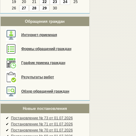
19
20
21
22
23
24
25
26
27
28
29
30
Обращения граждан
Интернет-приемная
Формы обращений граждан
График приема граждан
Результаты работ
Обзор обращений граждан
Новые постановления
✔
Постановление № 73 от 01.07.2026
✔
Постановление № 71 от 01.07.2026
✔
Постановление № 70 от 01.07.2026