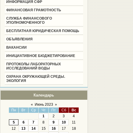
ИНФОРМАЦИЯ СФР
ФИНАНСОВАЯ ГРАМОТНОСТЬ
СЛУЖБА ФИНАНСОВОГО
УПОЛНОМОЧЕННОГО
БЕСПЛАТНАЯ ЮРИДИЧЕСКАЯ ПОМОЩЬ
ОБЪЯВЛЕНИЯ
ВАКАНСИИ
ИНИЦИАТИВНОЕ БЮДЖЕТИРОВАНИЕ
ПРОТОКОЛЫ ЛАБОРАТОРНЫХ
ИССЛЕДОВАНИЙ ВОДЫ
ОХРАНА ОКРУЖАЮЩЕЙ СРЕДЫ.
ЭКОЛОГИЯ
Календарь
«
Июнь 2023
»
Пн
Вт
Ср
Чт
Пт
Сб
Вс
1
2
3
4
5
6
7
8
9
10
11
12
13
14
15
16
17
18