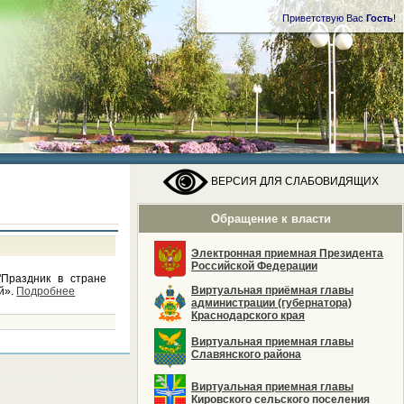
Приветствую Вас
Гость
!
ВЕРСИЯ ДЛЯ СЛАБОВИДЯЩИХ
Обращение к власти
Электронная приемная Президента
Российской Федерации
Праздник в стране
Виртуальная приёмная главы
й».
Подробнее
администрации (губернатора)
Краснодарского края
Виртуальная приемная главы
Славянского района
Виртуальная приемная главы
Кировского сельского поселения