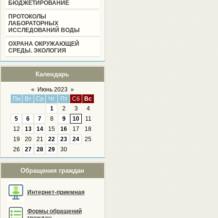
БЮДЖЕТИРОВАНИЕ
ПРОТОКОЛЫ
ЛАБОРАТОРНЫХ
ИССЛЕДОВАНИЙ ВОДЫ
ОХРАНА ОКРУЖАЮЩЕЙ
СРЕДЫ. ЭКОЛОГИЯ
Календарь
«
Июнь 2023
»
Пн
Вт
Ср
Чт
Пт
Сб
Вс
1
2
3
4
5
6
7
8
9
10
11
12
13
14
15
16
17
18
19
20
21
22
23
24
25
26
27
28
29
30
Обращения граждан
Интернет-приемная
Формы обращений