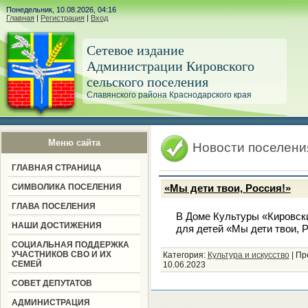
Понедельник, 10.08.2026, 04:16
Главная
|
Регистрация
|
Вход
Сетевое издание
Администрации Кировского
сельского поселения
Славянского района Краснодарского края
Меню сайта
Новости поселени
ГЛАВНАЯ СТРАНИЦА
СИМВОЛИКА ПОСЕЛЕНИЯ
«Мы дети твои, Россия!»
ГЛАВА ПОСЕЛЕНИЯ
В Доме Культуры «Кировск
НАШИ ДОСТИЖЕНИЯ
для детей «Мы дети твои, 
СОЦИАЛЬНАЯ ПОДДЕРЖКА
УЧАСТНИКОВ СВО И ИХ
Категория:
Культура и искусство
|
Пр
СЕМЕЙ
10.06.2023
СОВЕТ ДЕПУТАТОВ
АДМИНИСТРАЦИЯ