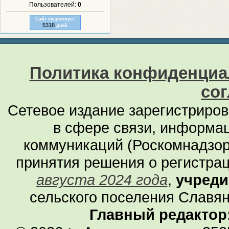
Пользователей:
0
Сайт существует
5318
дней
Политика конфиденциа
со
Сетевое издание зарегистриро
в сфере связи, информа
коммуникаций (Роскомнадзор
принятия решения о регистра
августа 2024 года
,
учреди
сельского поселения Славян
Главный редактор