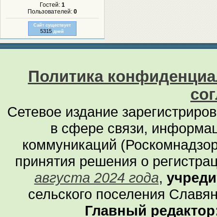
Гостей:
1
Пользователей:
0
Сайт существует
5315
дней
Политика конфиденциа
со
Сетевое издание зарегистриро
в сфере связи, информа
коммуникаций (Роскомнадзор
принятия решения о регистра
августа 2024 года
,
учреди
сельского поселения Славян
Главный редактор