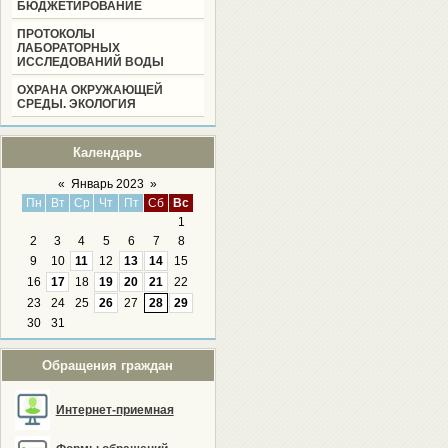
БЮДЖЕТИРОВАНИЕ
ПРОТОКОЛЫ
ЛАБОРАТОРНЫХ
ИССЛЕДОВАНИЙ ВОДЫ
ОХРАНА ОКРУЖАЮЩЕЙ
СРЕДЫ. ЭКОЛОГИЯ
Календарь
«
Январь 2023
»
Пн
Вт
Ср
Чт
Пт
Сб
Вс
1
2
3
4
5
6
7
8
9
10
11
12
13
14
15
16
17
18
19
20
21
22
23
24
25
26
27
28
29
30
31
Обращения граждан
Интернет-приемная