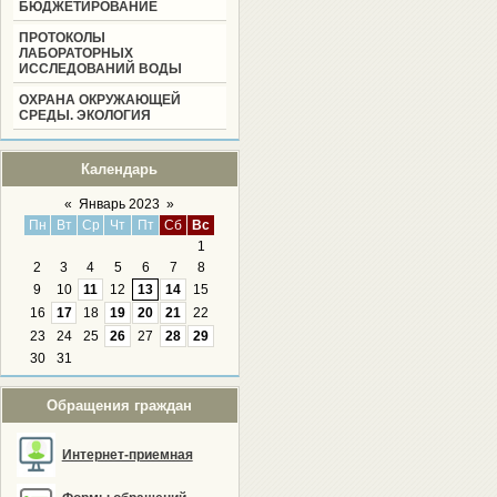
БЮДЖЕТИРОВАНИЕ
ПРОТОКОЛЫ
ЛАБОРАТОРНЫХ
ИССЛЕДОВАНИЙ ВОДЫ
ОХРАНА ОКРУЖАЮЩЕЙ
СРЕДЫ. ЭКОЛОГИЯ
Календарь
«
Январь 2023
»
Пн
Вт
Ср
Чт
Пт
Сб
Вс
1
2
3
4
5
6
7
8
9
10
11
12
13
14
15
16
17
18
19
20
21
22
23
24
25
26
27
28
29
30
31
Обращения граждан
Интернет-приемная