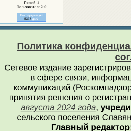
Гостей:
1
Пользователей:
0
Сайт существует
5317
дней
Политика конфиденциа
со
Сетевое издание зарегистриро
в сфере связи, информа
коммуникаций (Роскомнадзор
принятия решения о регистра
августа 2024 года
,
учреди
сельского поселения Славян
Главный редактор