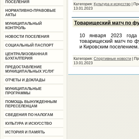
ПОСЕЛЕНИЯ
Категория:
Культура и искусство
|
Пр
13.01.2023
НОРМАТИВНО-ПРАВОВЫЕ
АКТЫ
Товарищеский матч по фу
МУНИЦИПАЛЬНЫЙ
КОНТРОЛЬ
10 января 2023 года 
НОВОСТИ ПОСЕЛЕНИЯ
товарищеский матч по ф
СОЦИАЛЬНЫЙ ПАСПОРТ
и Кировским поселением
ЦЕНТРАЛИЗОВАННАЯ
БУХГАЛТЕРИЯ
Категория:
Спортивные новости
|
Пр
13.01.2023
ПРЕДОСТАВЛЕНИЕ
МУНИЦИПАЛЬНЫХ УСЛУГ
ОТЧЕТЫ И ДОКЛАДЫ
МУНИЦИПАЛЬНЫЕ
ПРОГРАММЫ
ПОМОЩЬ ВЫНУЖДЕННЫМ
ПЕРЕСЕЛЕНЦАМ
СВЕДЕНИЯ ПО НАЛОГАМ
КУЛЬТУРА И ИСКУССТВО
ИСТОРИЯ И ПАМЯТЬ