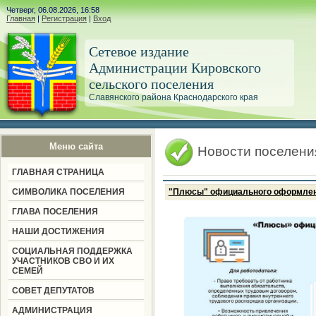
Четверг, 06.08.2026, 16:58
Главная
|
Регистрация
|
Вход
Сетевое издание
Администрации Кировского
сельского поселения
Славянского района Краснодарского края
Меню сайта
Новости поселени
ГЛАВНАЯ СТРАНИЦА
СИМВОЛИКА ПОСЕЛЕНИЯ
"Плюсы" официального оформлен
ГЛАВА ПОСЕЛЕНИЯ
НАШИ ДОСТИЖЕНИЯ
СОЦИАЛЬНАЯ ПОДДЕРЖКА
УЧАСТНИКОВ СВО И ИХ
СЕМЕЙ
СОВЕТ ДЕПУТАТОВ
АДМИНИСТРАЦИЯ