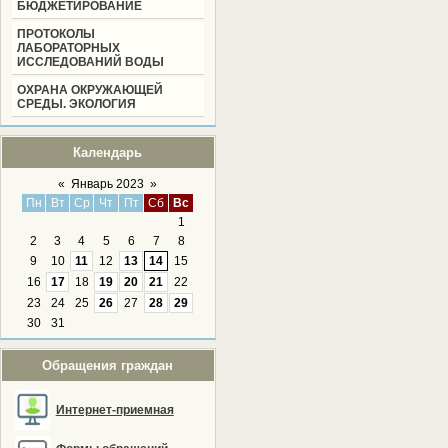
БЮДЖЕТИРОВАНИЕ
ПРОТОКОЛЫ
ЛАБОРАТОРНЫХ
ИССЛЕДОВАНИЙ ВОДЫ
ОХРАНА ОКРУЖАЮЩЕЙ
СРЕДЫ. ЭКОЛОГИЯ
Календарь
«
Январь 2023
»
Пн
Вт
Ср
Чт
Пт
Сб
Вс
1
2
3
4
5
6
7
8
9
10
11
12
13
14
15
16
17
18
19
20
21
22
23
24
25
26
27
28
29
30
31
Обращения граждан
Интернет-приемная