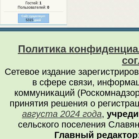
Гостей:
1
Пользователей:
0
Сайт существует
5315
дней
Политика конфиденциа
со
Сетевое издание зарегистриро
в сфере связи, информа
коммуникаций (Роскомнадзор
принятия решения о регистра
августа 2024 года
,
учреди
сельского поселения Славян
Главный редактор