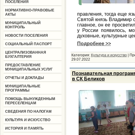
ПОСЕЛЕНИЯ
НОРМАТИВНО-ПРАВОВЫЕ
правления, тогда еще яз
АКТЫ
Святой князь Владимир с
МУНИЦИПАЛЬНЫЙ
главное, он ее просветил
КОНТРОЛЬ
у России появилось, мо
духовные, культурные це
НОВОСТИ ПОСЕЛЕНИЯ
Подробнее >>
СОЦИАЛЬНЫЙ ПАСПОРТ
ЦЕНТРАЛИЗОВАННАЯ
Категория:
Культура и искусство
|
Пр
БУХГАЛТЕРИЯ
29.07.2022
ПРЕДОСТАВЛЕНИЕ
МУНИЦИПАЛЬНЫХ УСЛУГ
Познавательная програм
ОТЧЕТЫ И ДОКЛАДЫ
в СК Беликов
МУНИЦИПАЛЬНЫЕ
ПРОГРАММЫ
ПОМОЩЬ ВЫНУЖДЕННЫМ
ПЕРЕСЕЛЕНЦАМ
СВЕДЕНИЯ ПО НАЛОГАМ
КУЛЬТУРА И ИСКУССТВО
ИСТОРИЯ И ПАМЯТЬ