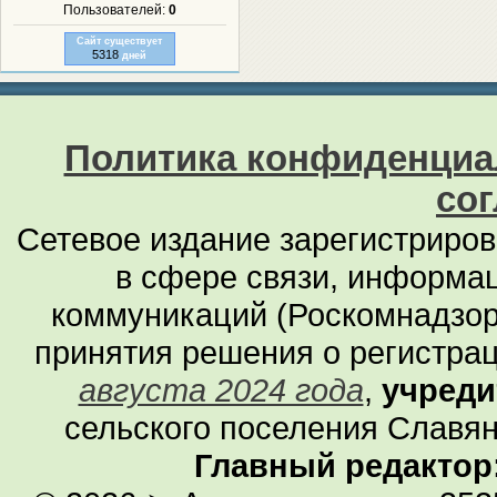
Пользователей:
0
Сайт существует
5318
дней
Политика конфиденциа
со
Сетевое издание зарегистриро
в сфере связи, информа
коммуникаций (Роскомнадзор
принятия решения о регистра
августа 2024 года
,
учреди
сельского поселения Славян
Главный редактор