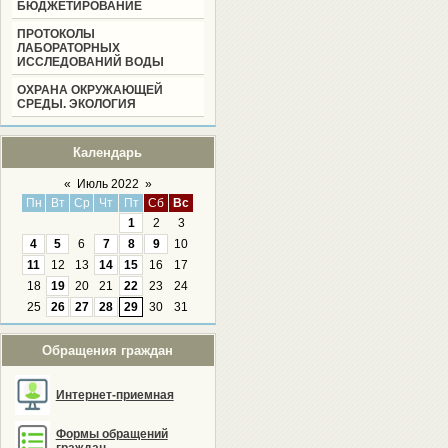
БЮДЖЕТИРОВАНИЕ
ПРОТОКОЛЫ
ЛАБОРАТОРНЫХ
ИССЛЕДОВАНИЙ ВОДЫ
ОХРАНА ОКРУЖАЮЩЕЙ
СРЕДЫ. ЭКОЛОГИЯ
Календарь
«
Июль 2022
»
Пн
Вт
Ср
Чт
Пт
Сб
Вс
1
2
3
4
5
6
7
8
9
10
11
12
13
14
15
16
17
18
19
20
21
22
23
24
25
26
27
28
29
30
31
Обращения граждан
Интернет-приемная
Формы обращений