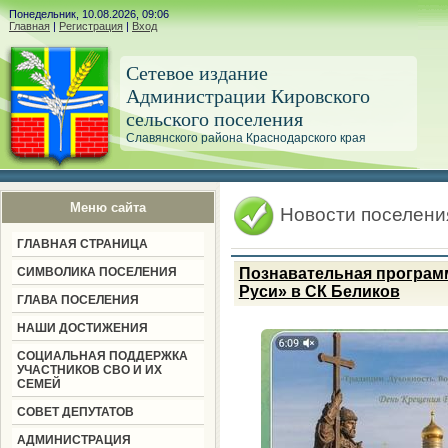
Понедельник, 10.08.2026, 09:06
Главная
|
Регистрация
|
Вход
Сетевое издание
Администрации Кировского
сельского поселения
Славянского района Краснодарского края
Меню сайта
Новости поселени
ГЛАВНАЯ СТРАНИЦА
СИМВОЛИКА ПОСЕЛЕНИЯ
Познавательная програм
Руси» в СК Беликов
ГЛАВА ПОСЕЛЕНИЯ
НАШИ ДОСТИЖЕНИЯ
СОЦИАЛЬНАЯ ПОДДЕРЖКА
УЧАСТНИКОВ СВО И ИХ
СЕМЕЙ
СОВЕТ ДЕПУТАТОВ
АДМИНИСТРАЦИЯ