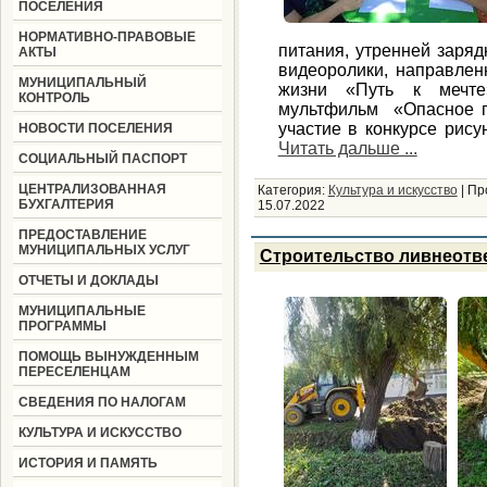
ПОСЕЛЕНИЯ
НОРМАТИВНО-ПРАВОВЫЕ
питания, утренней заряд
АКТЫ
видеоролики, направлен
МУНИЦИПАЛЬНЫЙ
жизни «Путь к мечте
КОНТРОЛЬ
мультфильм «Опасное п
участие в конкурсе рису
НОВОСТИ ПОСЕЛЕНИЯ
Читать дальше ...
СОЦИАЛЬНЫЙ ПАСПОРТ
ЦЕНТРАЛИЗОВАННАЯ
Категория:
Культура и искусство
|
Пр
БУХГАЛТЕРИЯ
15.07.2022
ПРЕДОСТАВЛЕНИЕ
МУНИЦИПАЛЬНЫХ УСЛУГ
Строительство ливнеотв
ОТЧЕТЫ И ДОКЛАДЫ
МУНИЦИПАЛЬНЫЕ
ПРОГРАММЫ
ПОМОЩЬ ВЫНУЖДЕННЫМ
ПЕРЕСЕЛЕНЦАМ
СВЕДЕНИЯ ПО НАЛОГАМ
КУЛЬТУРА И ИСКУССТВО
ИСТОРИЯ И ПАМЯТЬ