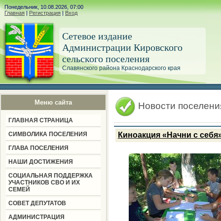
Понедельник, 10.08.2026, 07:00
Главная
|
Регистрация
|
Вход
Сетевое издание
Администрации Кировского
сельского поселения
Славянского района Краснодарского края
Меню сайта
Новости поселени
ГЛАВНАЯ СТРАНИЦА
СИМВОЛИКА ПОСЕЛЕНИЯ
Киноакция «Начни с себя
ГЛАВА ПОСЕЛЕНИЯ
НАШИ ДОСТИЖЕНИЯ
СОЦИАЛЬНАЯ ПОДДЕРЖКА
УЧАСТНИКОВ СВО И ИХ
СЕМЕЙ
СОВЕТ ДЕПУТАТОВ
АДМИНИСТРАЦИЯ