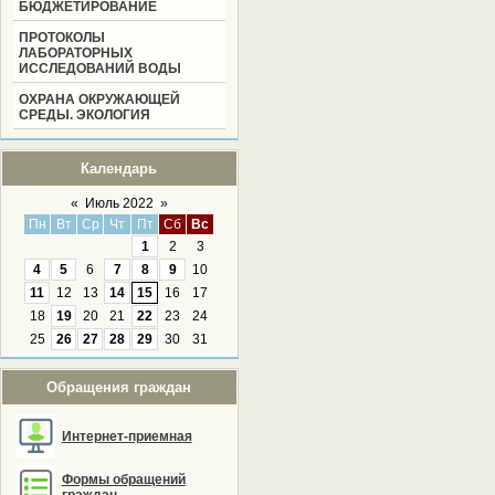
БЮДЖЕТИРОВАНИЕ
ПРОТОКОЛЫ
ЛАБОРАТОРНЫХ
ИССЛЕДОВАНИЙ ВОДЫ
ОХРАНА ОКРУЖАЮЩЕЙ
СРЕДЫ. ЭКОЛОГИЯ
Календарь
«
Июль 2022
»
Пн
Вт
Ср
Чт
Пт
Сб
Вс
1
2
3
4
5
6
7
8
9
10
11
12
13
14
15
16
17
18
19
20
21
22
23
24
25
26
27
28
29
30
31
Обращения граждан
Интернет-приемная
Формы обращений