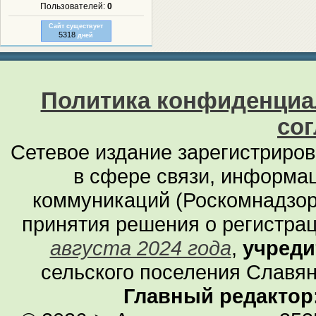
Пользователей:
0
Сайт существует
5318
дней
Политика конфиденциа
со
Сетевое издание зарегистриро
в сфере связи, информа
коммуникаций (Роскомнадзор
принятия решения о регистра
августа 2024 года
,
учреди
сельского поселения Славян
Главный редактор