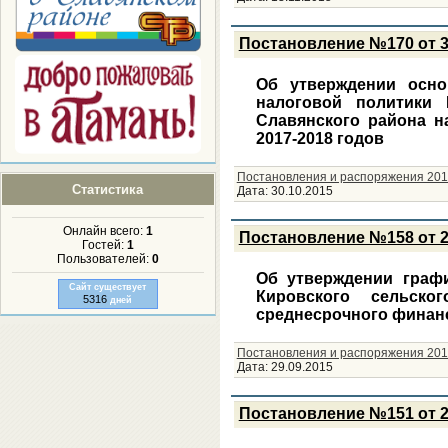
Постановление №170 от 3
Об утверждении осн
налоговой политики 
Славянского района н
2017-2018 годов
Постановления и распоряжения 201
Статистика
Дата:
30.10.2015
Онлайн всего:
1
Постановление №158 от 2
Гостей:
1
Пользователей:
0
Об утверждении графи
Сайт существует
Кировского сельск
5316
дней
среднесрочного финанс
Постановления и распоряжения 201
Дата:
29.09.2015
Постановление №151 от 2