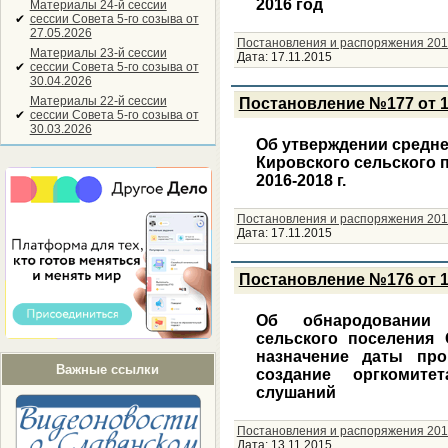
2016 год
Материалы 24-й сессии
✔
сессии Совета 5-го созыва от
27.05.2026
Постановления и распоряжения 201
Материалы 23-й сессии
Дата:
17.11.2015
✔
сессии Совета 5-го созыва от
30.04.2026
Материалы 22-й сессии
Постановление №177 от 1
✔
сессии Совета 5-го созыва от
30.03.2026
Об утверждении средн
Кировского сельского 
2016-2018 г.
Постановления и распоряжения 201
Дата:
17.11.2015
Постановление №176 от 1
Об обнародовании 
сельского поселения 
назначение даты пр
Важные ссылки
создание оргкомит
слушаний
Постановления и распоряжения 201
Дата:
13.11.2015