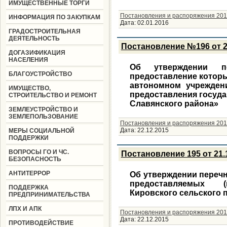
ИМУЩЕСТВЕННЫЕ ТОРГИ
Постановления и распоряжения 201
ИНФОРМАЦИЯ ПО ЗАКУПКАМ
Дата:
02.01.2016
ГРАДОСТРОИТЕЛЬНАЯ
ДЕЯТЕЛЬНОСТЬ
Постановление №196 от 2
ДОГАЗИФИКАЦИЯ
НАСЕЛЕНИЯ
Об утверждении пе
БЛАГОУСТРОЙСТВО
предоставление котор
автономном учрежден
ИМУЩЕСТВО,
предоставления госуд
СТРОИТЕЛЬСТВО И РЕМОНТ
Славянского района»
ЗЕМЛЕУСТРОЙСТВО И
ЗЕМЛЕПОЛЬЗОВАНИЕ
Постановления и распоряжения 201
Дата:
22.12.2015
МЕРЫ СОЦИАЛЬНОЙ
ПОДДЕРЖКИ
ВОПРОСЫ ГО И ЧС.
Постановление 195 от 21.
БЕЗОПАСНОСТЬ
АНТИТЕРРОР
Об утверждении перечн
предоставляемых (
ПОДДЕРЖКА
Кировского сельского 
ПРЕДПРИНИМАТЕЛЬСТВА
ЛПХ И АПК
Постановления и распоряжения 201
Дата:
22.12.2015
ПРОТИВОДЕЙСТВИЕ