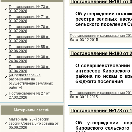
Постановление №181 от 0
Постановление № 73 от
✔
01.07.2026
Об утверждении положе
Постановление № 71 от
реестра зеленых наса
✔
01.07.2026
сельского поселения С
Постановление № 70 от
✔
01.07.2026
Постановления и распоряжения 201
Постановление № 69 от
✔
Дата:
03.12.2015
01.07.2026
Постановление № 55 от
✔
02.06.2026
Постановление №180 от 2
Постановление № 38 от
✔
24.04.2026
О совершенствовании 
Постановление № 30 от
интересов Кировского
07.04.2026
(«Предоставление
района по искам о вз
✔
разрешения на
бюджета поселения
осуществление земляных
работ»)
Постановления и распоряжения 201
Постановление № 27 от
✔
Дата:
30.11.2015
27.03.2026
Материалы сессий
Постановление №178 от 1
Материалы 25-й сессии
Об утверждении пер
✔
сессии Совета 5-го созыва от
05.06.2026
Кировского сельского