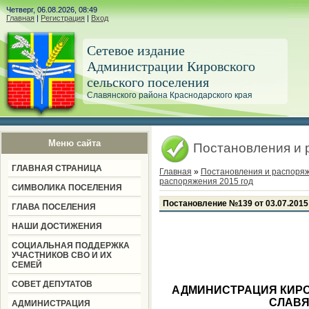
Четверг, 06.08.2026, 08:49
Главная
|
Регистрация
|
Вход
Сетевое издание
Администрации Кировского
сельского поселения
Славянского района Краснодарского края
Меню сайта
Постановления и 
ГЛАВНАЯ СТРАНИЦА
Главная
»
Постановления и распоря
распоряжения 2015 год
СИМВОЛИКА ПОСЕЛЕНИЯ
Постановление №139 от 03.07.2015
ГЛАВА ПОСЕЛЕНИЯ
НАШИ ДОСТИЖЕНИЯ
СОЦИАЛЬНАЯ ПОДДЕРЖКА
УЧАСТНИКОВ СВО И ИХ
СЕМЕЙ
СОВЕТ ДЕПУТАТОВ
АДМИНИСТРАЦИЯ КИРО
СЛАВЯ
АДМИНИСТРАЦИЯ