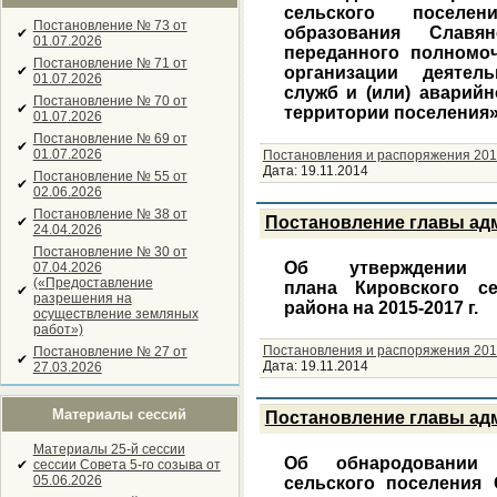
сельского поселе
Постановление № 73 от
образования Славя
✔
01.07.2026
переданного полномо
Постановление № 71 от
✔
организации деятел
01.07.2026
служб и (или) аварий
Постановление № 70 от
✔
территории поселения
01.07.2026
Постановление № 69 от
✔
01.07.2026
Постановления и распоряжения 201
Дата:
19.11.2014
Постановление № 55 от
✔
02.06.2026
Постановление № 38 от
Постановление главы адм
✔
24.04.2026
Постановление № 30 от
Об утверждении с
07.04.2026
(«Предоставление
плана Кировского се
✔
разрешения на
района на 2015-2017 г.
осуществление земляных
работ»)
Постановления и распоряжения 201
Постановление № 27 от
✔
Дата:
19.11.2014
27.03.2026
Материалы сессий
Постановление главы адм
Материалы 25-й сессии
Об обнародовании 
✔
сессии Совета 5-го созыва от
05.06.2026
сельского поселения 