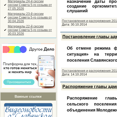
назначение даты пр
Материалы 24-й сессии
✔
сессии Совета 5-го созыва от
создание оргкомит
27.05.2026
слушаний
Материалы 23-й сессии
✔
сессии Совета 5-го созыва от
Постановления и распоряжения 201
30.04.2026
Дата:
30.10.2014
Материалы 22-й сессии
✔
сессии Совета 5-го созыва от
30.03.2026
Постановление главы адм
Об отмене режима ф
ситуация» на терр
поселения Славянского
Постановления и распоряжения 201
Дата:
14.10.2014
Распоряжение главы адми
Важные ссылки
Распоряжение глав
сельского поселени
объединения Молодеж