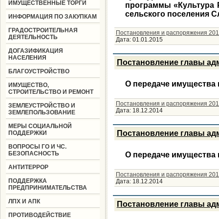
ИМУЩЕСТВЕННЫЕ ТОРГИ
программы «Культура 
сельского поселения С
ИНФОРМАЦИЯ ПО ЗАКУПКАМ
ГРАДОСТРОИТЕЛЬНАЯ
Постановления и распоряжения 201
ДЕЯТЕЛЬНОСТЬ
Дата:
01.01.2015
ДОГАЗИФИКАЦИЯ
НАСЕЛЕНИЯ
Постановление главы адми
БЛАГОУСТРОЙСТВО
О передаче имущества 
ИМУЩЕСТВО,
СТРОИТЕЛЬСТВО И РЕМОНТ
Постановления и распоряжения 201
ЗЕМЛЕУСТРОЙСТВО И
Дата:
18.12.2014
ЗЕМЛЕПОЛЬЗОВАНИЕ
МЕРЫ СОЦИАЛЬНОЙ
Постановление главы адми
ПОДДЕРЖКИ
ВОПРОСЫ ГО И ЧС.
БЕЗОПАСНОСТЬ
О передаче имущества 
АНТИТЕРРОР
Постановления и распоряжения 201
ПОДДЕРЖКА
Дата:
18.12.2014
ПРЕДПРИНИМАТЕЛЬСТВА
ЛПХ И АПК
Постановление главы адм
ПРОТИВОДЕЙСТВИЕ