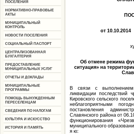
ПОСЕЛЕНИЯ
НОРМАТИВНО-ПРАВОВЫЕ
АКТЫ
ПО
МУНИЦИПАЛЬНЫЙ
КОНТРОЛЬ
от 10.
НОВОСТИ ПОСЕЛЕНИЯ
СОЦИАЛЬНЫЙ ПАСПОРТ
х
ЦЕНТРАЛИЗОВАННАЯ
БУХГАЛТЕРИЯ
Об отмене режима фу
ПРЕДОСТАВЛЕНИЕ
ситуация» на территори
МУНИЦИПАЛЬНЫХ УСЛУГ
Слав
ОТЧЕТЫ И ДОКЛАДЫ
МУНИЦИПАЛЬНЫЕ
В связи с выполнением
ПРОГРАММЫ
ликвидации последствий ч
ПОМОЩЬ ВЫНУЖДЕННЫМ
Кировского сельского посе
ПЕРЕСЕЛЕНЦАМ
неблагоприятными пого
постановления админист
СВЕДЕНИЯ ПО НАЛОГАМ
Славянского района от 06.
КУЛЬТУРА И ИСКУССТВО
функционирования «Чрез
муниципального образования
ИСТОРИЯ И ПАМЯТЬ
я ю: