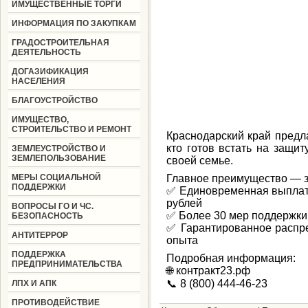
ИМУЩЕСТВЕННЫЕ ТОРГИ
ИНФОРМАЦИЯ ПО ЗАКУПКАМ
ГРАДОСТРОИТЕЛЬНАЯ
ДЕЯТЕЛЬНОСТЬ
ДОГАЗИФИКАЦИЯ
НАСЕЛЕНИЯ
БЛАГОУСТРОЙСТВО
ИМУЩЕСТВО,
СТРОИТЕЛЬСТВО И РЕМОНТ
Краснодарский край предла
кто готов встать на защи
ЗЕМЛЕУСТРОЙСТВО И
ЗЕМЛЕПОЛЬЗОВАНИЕ
своей семье.
МЕРЫ СОЦИАЛЬНОЙ
Главное преимущество — за
ПОДДЕРЖКИ
✅ Единовременная выплата
рублей
ВОПРОСЫ ГО И ЧС.
✅ Более 30 мер поддержки 
БЕЗОПАСНОСТЬ
✅ Гарантированное распр
АНТИТЕРРОР
опыта
ПОДДЕРЖКА
Подробная информация:
ПРЕДПРИНИМАТЕЛЬСТВА
🌐 контракт23.рф
📞 8 (800) 444-46-23
ЛПХ И АПК
ПРОТИВОДЕЙСТВИЕ