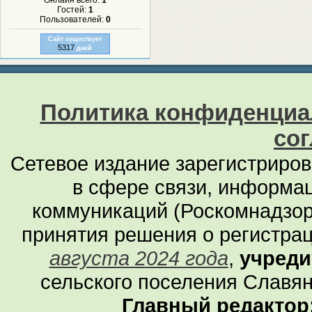
Онлайн всего:
1
Гостей:
1
Пользователей:
0
Сайт существует
5317
дней
Политика конфиденциа
со
Сетевое издание зарегистриро
в сфере связи, информа
коммуникаций (Роскомнадзор
принятия решения о регистра
августа 2024 года
,
учреди
сельского поселения Славян
Главный редактор