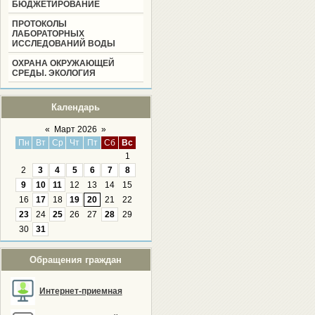
БЮДЖЕТИРОВАНИЕ
ПРОТОКОЛЫ
ЛАБОРАТОРНЫХ
ИССЛЕДОВАНИЙ ВОДЫ
ОХРАНА ОКРУЖАЮЩЕЙ
СРЕДЫ. ЭКОЛОГИЯ
Календарь
«
Март 2026
»
Пн
Вт
Ср
Чт
Пт
Сб
Вс
1
2
3
4
5
6
7
8
9
10
11
12
13
14
15
16
17
18
19
20
21
22
23
24
25
26
27
28
29
30
31
Обращения граждан
Интернет-приемная