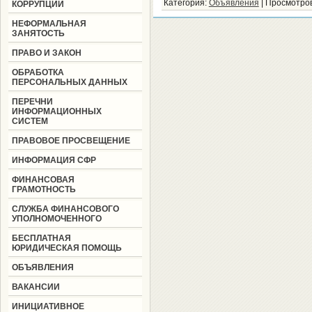
Категория
:
Объявления
|
Просмотро
КОРРУПЦИИ
НЕФОРМАЛЬНАЯ
ЗАНЯТОСТЬ
ПРАВО И ЗАКОН
ОБРАБОТКА
ПЕРСОНАЛЬНЫХ ДАННЫХ
ПЕРЕЧНИ
ИНФОРМАЦИОННЫХ
СИСТЕМ
ПРАВОВОЕ ПРОСВЕЩЕНИЕ
ИНФОРМАЦИЯ СФР
ФИНАНСОВАЯ
ГРАМОТНОСТЬ
СЛУЖБА ФИНАНСОВОГО
УПОЛНОМОЧЕННОГО
БЕСПЛАТНАЯ
ЮРИДИЧЕСКАЯ ПОМОЩЬ
ОБЪЯВЛЕНИЯ
ВАКАНСИИ
ИНИЦИАТИВНОЕ