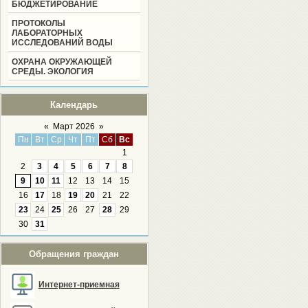
БЮДЖЕТИРОВАНИЕ
ПРОТОКОЛЫ
ЛАБОРАТОРНЫХ
ИССЛЕДОВАНИЙ ВОДЫ
ОХРАНА ОКРУЖАЮЩЕЙ
СРЕДЫ. ЭКОЛОГИЯ
Календарь
«
Март 2026
»
Пн
Вт
Ср
Чт
Пт
Сб
Вс
1
2
3
4
5
6
7
8
9
10
11
12
13
14
15
16
17
18
19
20
21
22
23
24
25
26
27
28
29
30
31
Обращения граждан
Интернет-приемная