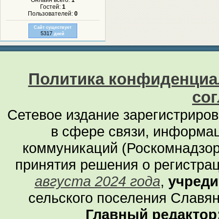
Онлайн всего:
1
Гостей:
1
Пользователей:
0
Сайт существует
5317
дней
Политика конфиденциа
со
Сетевое издание зарегистриро
в сфере связи, информа
коммуникаций (Роскомнадзор
принятия решения о регистра
августа 2024 года
,
учреди
сельского поселения Славян
Главный редактор