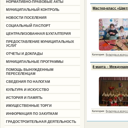
НОРМАТИВНО-ПРАВОВЫЕ АКТЫ
Мастер-класс «Цве
МУНИЦИПАЛЬНЫЙ КОНТРОЛЬ
НОВОСТИ ПОСЕЛЕНИЯ
СОЦИАЛЬНЫЙ ПАСПОРТ
ЦЕНТРАЛИЗОВАННАЯ БУХГАЛТЕРИЯ
ПРЕДОСТАВЛЕНИЕ МУНИЦИПАЛЬНЫХ
УСЛУГ
ОТЧЕТЫ И ДОКЛАДЫ
Категория:
Культура и искус
МУНИЦИПАЛЬНЫЕ ПРОГРАММЫ
8 марта – Междунар
ПОМОЩЬ ВЫНУЖДЕННЫМ
ПЕРЕСЕЛЕНЦАМ
СВЕДЕНИЯ ПО НАЛОГАМ
КУЛЬТУРА И ИСКУССТВО
ИСТОРИЯ И ПАМЯТЬ
ИМУЩЕСТВЕННЫЕ ТОРГИ
Категория:
Культура и искус
ИНФОРМАЦИЯ ПО ЗАКУПКАМ
ГРАДОСТРОИТЕЛЬНАЯ ДЕЯТЕЛЬНОСТЬ