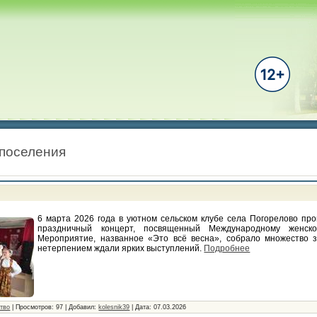
 поселения
6 марта 2026 года в уютном сельском клубе села Погорелово пр
праздничный концерт, посвященный Международному женск
Мероприятие, названное «Это всё весна», собрало множество з
нетерпением ждали ярких выступлений.
Подробнее
ство
|
Просмотров:
97
|
Добавил:
kolesnik39
|
Дата:
07.03.2026