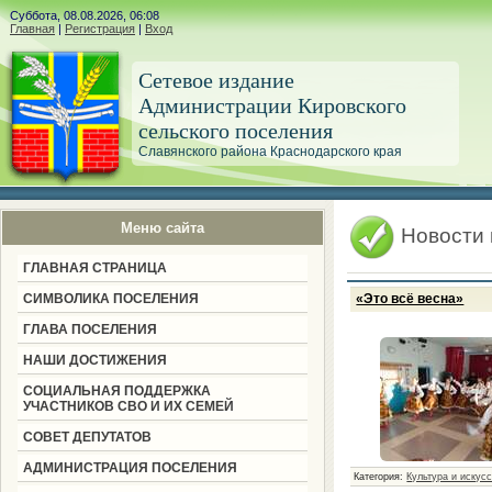
Суббота, 08.08.2026, 06:08
Главная
|
Регистрация
|
Вход
Сетевое издание
Администрации Кировского
сельского поселения
Славянского района Краснодарского края
Меню сайта
Новости
ГЛАВНАЯ СТРАНИЦА
СИМВОЛИКА ПОСЕЛЕНИЯ
«Это всё весна»
ГЛАВА ПОСЕЛЕНИЯ
НАШИ ДОСТИЖЕНИЯ
СОЦИАЛЬНАЯ ПОДДЕРЖКА
УЧАСТНИКОВ СВО И ИХ СЕМЕЙ
СОВЕТ ДЕПУТАТОВ
АДМИНИСТРАЦИЯ ПОСЕЛЕНИЯ
Категория:
Культура и искус