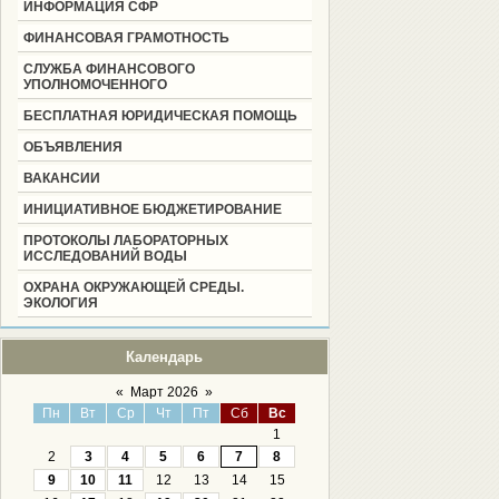
ИНФОРМАЦИЯ СФР
ФИНАНСОВАЯ ГРАМОТНОСТЬ
СЛУЖБА ФИНАНСОВОГО
УПОЛНОМОЧЕННОГО
БЕСПЛАТНАЯ ЮРИДИЧЕСКАЯ ПОМОЩЬ
ОБЪЯВЛЕНИЯ
ВАКАНСИИ
ИНИЦИАТИВНОЕ БЮДЖЕТИРОВАНИЕ
ПРОТОКОЛЫ ЛАБОРАТОРНЫХ
ИССЛЕДОВАНИЙ ВОДЫ
ОХРАНА ОКРУЖАЮЩЕЙ СРЕДЫ.
ЭКОЛОГИЯ
Календарь
«
Март 2026
»
Пн
Вт
Ср
Чт
Пт
Сб
Вс
1
2
3
4
5
6
7
8
9
10
11
12
13
14
15