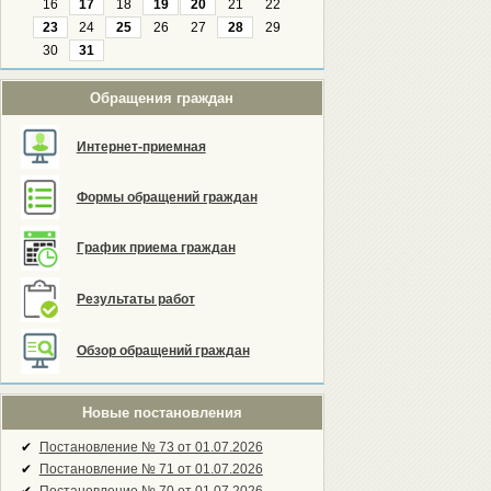
16
17
18
19
20
21
22
23
24
25
26
27
28
29
30
31
Обращения граждан
Интернет-приемная
Формы обращений граждан
График приема граждан
Результаты работ
Обзор обращений граждан
Новые постановления
✔
Постановление № 73 от 01.07.2026
✔
Постановление № 71 от 01.07.2026