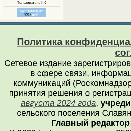
Пользователей:
0
Сайт существует
5317
дней
Политика конфиденциа
со
Сетевое издание зарегистриро
в сфере связи, информа
коммуникаций (Роскомнадзор
принятия решения о регистра
августа 2024 года
,
учреди
сельского поселения Славян
Главный редактор