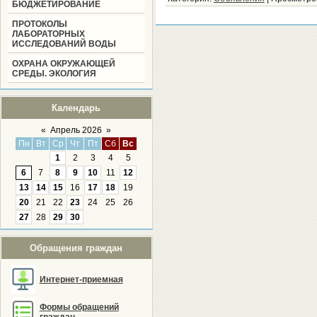
БЮДЖЕТИРОВАНИЕ
ПРОТОКОЛЫ
ЛАБОРАТОРНЫХ
ИССЛЕДОВАНИЙ ВОДЫ
ОХРАНА ОКРУЖАЮЩЕЙ
СРЕДЫ. ЭКОЛОГИЯ
Календарь
«
Апрель 2026
»
Пн
Вт
Ср
Чт
Пт
Сб
Вс
1
2
3
4
5
6
7
8
9
10
11
12
13
14
15
16
17
18
19
20
21
22
23
24
25
26
27
28
29
30
Обращения граждан
Интернет-приемная
Формы обращений