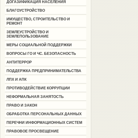
ДОГАЗИФИКАЦИЯ НАСЕЛЕНИЯ
БЛАГОУСТРОЙСТВО
ИМУЩЕСТВО, СТРОИТЕЛЬСТВО И
РЕМОНТ
ЗЕМЛЕУСТРОЙСТВО И
ЗЕМЛЕПОЛЬЗОВАНИЕ
МЕРЫ СОЦИАЛЬНОЙ ПОДДЕРЖКИ
ВОПРОСЫ ГО И ЧС. БЕЗОПАСНОСТЬ
АНТИТЕРРОР
ПОДДЕРЖКА ПРЕДПРИНИМАТЕЛЬСТВА
ЛПХ И АПК
ПРОТИВОДЕЙСТВИЕ КОРРУПЦИИ
НЕФОРМАЛЬНАЯ ЗАНЯТОСТЬ
ПРАВО И ЗАКОН
ОБРАБОТКА ПЕРСОНАЛЬНЫХ ДАННЫХ
ПЕРЕЧНИ ИНФОРМАЦИОННЫХ СИСТЕМ
ПРАВОВОЕ ПРОСВЕЩЕНИЕ