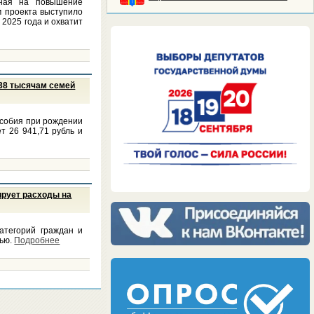
нная на повышение
 проекта выступило
2025 года и охватит
38 тысячам семей
особия при рождении
т 26 941,71 рубль и
ирует расходы на
атегорий граждан и
тью.
Подробнее