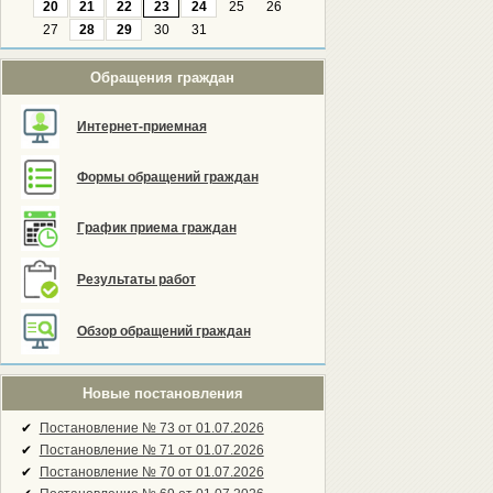
20
21
22
23
24
25
26
27
28
29
30
31
Обращения граждан
Интернет-приемная
Формы обращений граждан
График приема граждан
Результаты работ
Обзор обращений граждан
Новые постановления
✔
Постановление № 73 от 01.07.2026
✔
Постановление № 71 от 01.07.2026
✔
Постановление № 70 от 01.07.2026