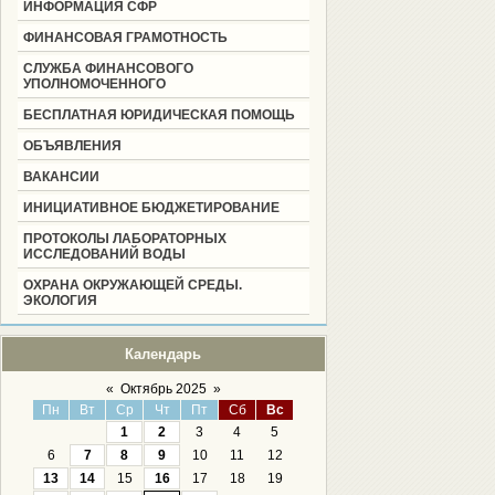
ИНФОРМАЦИЯ СФР
ФИНАНСОВАЯ ГРАМОТНОСТЬ
СЛУЖБА ФИНАНСОВОГО
УПОЛНОМОЧЕННОГО
БЕСПЛАТНАЯ ЮРИДИЧЕСКАЯ ПОМОЩЬ
ОБЪЯВЛЕНИЯ
ВАКАНСИИ
ИНИЦИАТИВНОЕ БЮДЖЕТИРОВАНИЕ
ПРОТОКОЛЫ ЛАБОРАТОРНЫХ
ИССЛЕДОВАНИЙ ВОДЫ
ОХРАНА ОКРУЖАЮЩЕЙ СРЕДЫ.
ЭКОЛОГИЯ
Календарь
«
Октябрь 2025
»
Пн
Вт
Ср
Чт
Пт
Сб
Вс
1
2
3
4
5
6
7
8
9
10
11
12
13
14
15
16
17
18
19