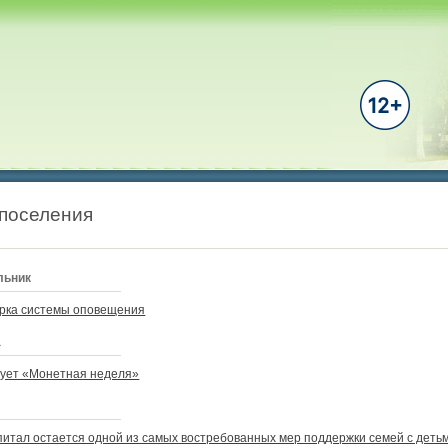
 поселения
льник
рка системы оповещения
а
тует «Монетная неделя»
итал остается одной из самых востребованных мер поддержки семей с детьм