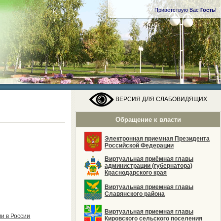
Приветствую Вас
Гость
!
ВЕРСИЯ ДЛЯ СЛАБОВИДЯЩИХ
Обращение к власти
Электронная приемная Президента
Российской Федерации
Виртуальная приёмная главы
администрации (губернатора)
Краснодарского края
Виртуальная приемная главы
Славянского района
Виртуальная приемная главы
и в России
Кировского сельского поселения