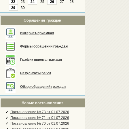
22
23
24
25
26
27
28
29
30
Обращения граждан
Интернет-приемная
Формы обращений граждан
График приема граждан
Результаты работ
Обзор обращений граждан
Новые постановления
✔
Постановление № 73 от 01.07.2026
✔
Постановление № 71 от 01.07.2026
✔
Постановление № 70 от 01.07.2026