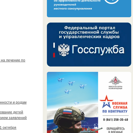
 на лечение по
нности и родам
зование детей
рием заявлений
1 октября