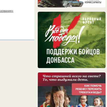
азования»