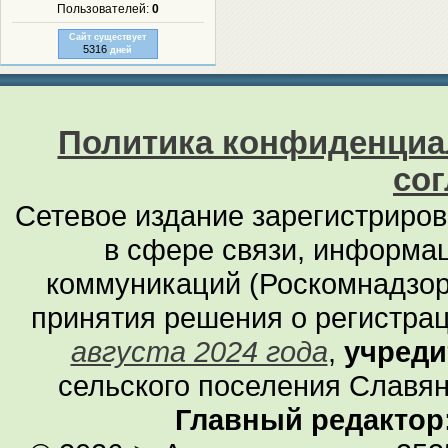
Пользователей:
0
Сайт существует
5316
дней
Политика конфиденциа
со
Сетевое издание зарегистриро
в сфере связи, информа
коммуникаций (Роскомнадзор
принятия решения о регистра
августа 2024 года
,
учреди
сельского поселения Славян
Главный редактор