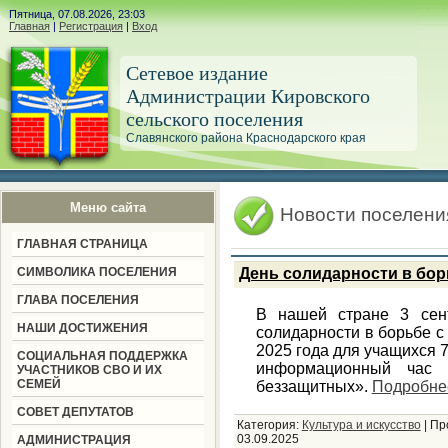
Пятница, 07.08.2026, 23:03
Главная
|
Регистрация
|
Вход
Сетевое издание
Администрации Кировского
сельского поселения
Славянского района Краснодарского края
Меню сайта
Новости поселени
ГЛАВНАЯ СТРАНИЦА
СИМВОЛИКА ПОСЕЛЕНИЯ
День солидарности в бор
ГЛАВА ПОСЕЛЕНИЯ
В нашей стране 3 сен
НАШИ ДОСТИЖЕНИЯ
солидарности в борьбе с 
2025 года для учащихся
СОЦИАЛЬНАЯ ПОДДЕРЖКА
информационный час 
УЧАСТНИКОВ СВО И ИХ
СЕМЕЙ
беззащитных».
Подробне
СОВЕТ ДЕПУТАТОВ
Категория:
Культура и искусство
|
Пр
03.09.2025
АДМИНИСТРАЦИЯ