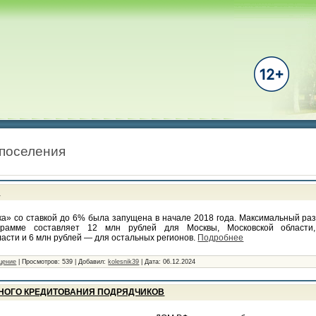
 поселения
»
а» со ставкой до 6% была запущена в начале 2018 года. Максимальный ра
рамме составляет 12 млн рублей для Москвы, Московской области, 
асти и 6 млн рублей — для остальных регионов.
Подробнее
щение
|
Просмотров:
539
|
Добавил:
kolesnik39
|
Дата:
06.12.2024
НОГО КРЕДИТОВАНИЯ ПОДРЯДЧИКОВ