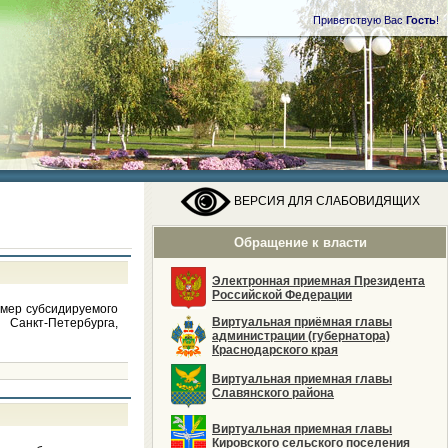
Приветствую Вас
Гость
!
ВЕРСИЯ ДЛЯ СЛАБОВИДЯЩИХ
Обращение к власти
Электронная приемная Президента
Российской Федерации
змер субсидируемого
Виртуальная приёмная главы
Санкт-Петербурга,
администрации (губернатора)
Краснодарского края
Виртуальная приемная главы
Славянского района
Виртуальная приемная главы
Кировского сельского поселения