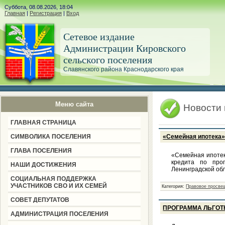
Суббота, 08.08.2026, 18:04
Главная
|
Регистрация
|
Вход
Сетевое издание
Администрации Кировского
сельского поселения
Славянского района Краснодарского края
Меню сайта
Новости
ГЛАВНАЯ СТРАНИЦА
СИМВОЛИКА ПОСЕЛЕНИЯ
«Семейная ипотека
ГЛАВА ПОСЕЛЕНИЯ
«Семейная ипотек
кредита по прог
НАШИ ДОСТИЖЕНИЯ
Ленинградской обл
СОЦИАЛЬНАЯ ПОДДЕРЖКА
УЧАСТНИКОВ СВО И ИХ СЕМЕЙ
Категория:
Правовое просве
СОВЕТ ДЕПУТАТОВ
ПРОГРАММА ЛЬГОТ
АДМИНИСТРАЦИЯ ПОСЕЛЕНИЯ