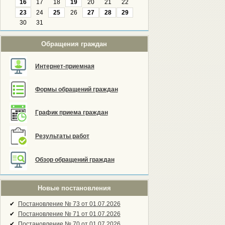
16
17
18
19
20
21
22
23
24
25
26
27
28
29
30
31
Обращения граждан
Интернет-приемная
Формы обращений граждан
График приема граждан
Результаты работ
Обзор обращений граждан
Новые постановления
✔
Постановление № 73 от 01.07.2026
✔
Постановление № 71 от 01.07.2026
✔
Постановление № 70 от 01.07.2026