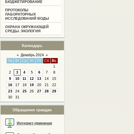
БЮДЖЕТИРОВАНИЕ
ПРОТОКОЛЫ
ЛАБОРАТОРНЫХ
ИССЛЕДОВАНИЙ ВОДЫ
ОХРАНА ОКРУЖАЮЩЕЙ
СРЕДЫ. ЭКОЛОГИЯ
Календарь
«
Декабрь 2024
»
Пн
Вт
Ср
Чт
Пт
Сб
Вс
1
2
3
4
5
6
7
8
9
10
11
12
13
14
15
16
17
18
19
20
21
22
23
24
25
26
27
28
29
30
31
Обращения граждан
Интернет-приемная