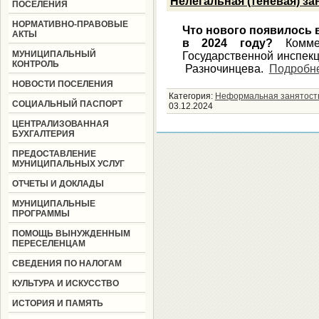
Нелегальная (теневая) за
ПОСЕЛЕНИЯ
НОРМАТИВНО-ПРАВОВЫЕ
Что нового появилось 
АКТЫ
в 2024 году?
Комме
МУНИЦИПАЛЬНЫЙ
Государственной инспек
КОНТРОЛЬ
Разночинцева.
Подробн
НОВОСТИ ПОСЕЛЕНИЯ
Категория:
Неформальная занятост
СОЦИАЛЬНЫЙ ПАСПОРТ
03.12.2024
ЦЕНТРАЛИЗОВАННАЯ
БУХГАЛТЕРИЯ
ПРЕДОСТАВЛЕНИЕ
МУНИЦИПАЛЬНЫХ УСЛУГ
ОТЧЕТЫ И ДОКЛАДЫ
МУНИЦИПАЛЬНЫЕ
ПРОГРАММЫ
ПОМОЩЬ ВЫНУЖДЕННЫМ
ПЕРЕСЕЛЕНЦАМ
СВЕДЕНИЯ ПО НАЛОГАМ
КУЛЬТУРА И ИСКУССТВО
ИСТОРИЯ И ПАМЯТЬ