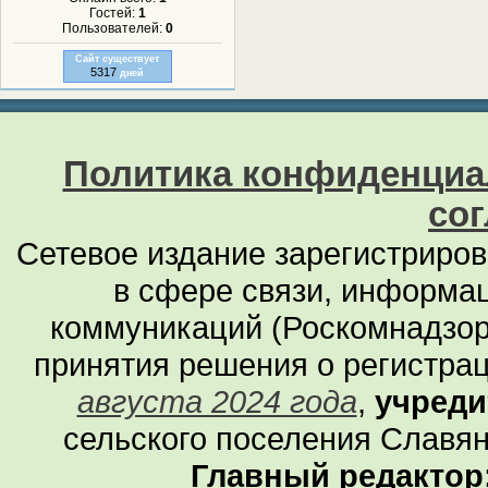
Гостей:
1
Пользователей:
0
Сайт существует
5317
дней
Политика конфиденциа
со
Сетевое издание зарегистриро
в сфере связи, информа
коммуникаций (Роскомнадзор
принятия решения о регистра
августа 2024 года
,
учреди
сельского поселения Славян
Главный редактор