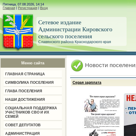
Пятница, 07.08.2026, 14:14
Главная
|
Регистрация
|
Вход
Сетевое издание
Администрации Кировского
сельского поселения
Славянского района Краснодарского края
Меню сайта
Новости поселени
ГЛАВНАЯ СТРАНИЦА
СИМВОЛИКА ПОСЕЛЕНИЯ
Серая зарплата
ГЛАВА ПОСЕЛЕНИЯ
НАШИ ДОСТИЖЕНИЯ
СОЦИАЛЬНАЯ ПОДДЕРЖКА
УЧАСТНИКОВ СВО И ИХ
СЕМЕЙ
СОВЕТ ДЕПУТАТОВ
АДМИНИСТРАЦИЯ