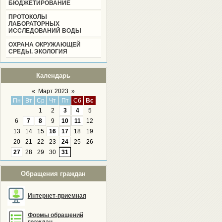
БЮДЖЕТИРОВАНИЕ
ПРОТОКОЛЫ
ЛАБОРАТОРНЫХ
ИССЛЕДОВАНИЙ ВОДЫ
ОХРАНА ОКРУЖАЮЩЕЙ
СРЕДЫ. ЭКОЛОГИЯ
Календарь
«
Март 2023
»
Пн
Вт
Ср
Чт
Пт
Сб
Вс
1
2
3
4
5
6
7
8
9
10
11
12
13
14
15
16
17
18
19
20
21
22
23
24
25
26
27
28
29
30
31
Обращения граждан
Интернет-приемная
Формы обращений