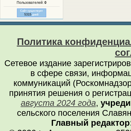
Пользователей:
0
Сайт существует
5315
дней
Политика конфиденциа
со
Сетевое издание зарегистриро
в сфере связи, информа
коммуникаций (Роскомнадзор
принятия решения о регистра
августа 2024 года
,
учреди
сельского поселения Славян
Главный редактор