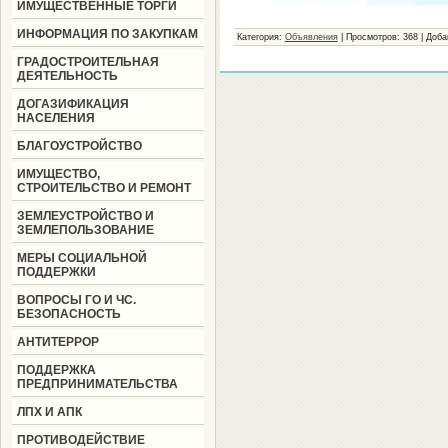
ИМУЩЕСТВЕННЫЕ ТОРГИ
ИНФОРМАЦИЯ ПО ЗАКУПКАМ
Категория:
Объявления
|
Просмотров:
368
|
Доба
ГРАДОСТРОИТЕЛЬНАЯ
ДЕЯТЕЛЬНОСТЬ
ДОГАЗИФИКАЦИЯ
НАСЕЛЕНИЯ
БЛАГОУСТРОЙСТВО
ИМУЩЕСТВО,
СТРОИТЕЛЬСТВО И РЕМОНТ
ЗЕМЛЕУСТРОЙСТВО И
ЗЕМЛЕПОЛЬЗОВАНИЕ
МЕРЫ СОЦИАЛЬНОЙ
ПОДДЕРЖКИ
ВОПРОСЫ ГО И ЧС.
БЕЗОПАСНОСТЬ
АНТИТЕРРОР
ПОДДЕРЖКА
ПРЕДПРИНИМАТЕЛЬСТВА
ЛПХ И АПК
ПРОТИВОДЕЙСТВИЕ