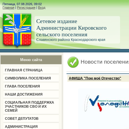
Пятница, 07.08.2026, 09:02
Главная
|
Регистрация
|
Вход
Сетевое издание
Администрации Кировского
сельского поселения
Славянского района Краснодарского края
Меню сайта
Новости поселени
ГЛАВНАЯ СТРАНИЦА
СИМВОЛИКА ПОСЕЛЕНИЯ
АФИША "Пою моё Отечество"
ГЛАВА ПОСЕЛЕНИЯ
НАШИ ДОСТИЖЕНИЯ
СОЦИАЛЬНАЯ ПОДДЕРЖКА
УЧАСТНИКОВ СВО И ИХ
СЕМЕЙ
СОВЕТ ДЕПУТАТОВ
АДМИНИСТРАЦИЯ