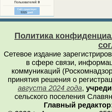
Пользователей:
0
Сайт существует
5315
дней
Политика конфиденциа
со
Сетевое издание зарегистриро
в сфере связи, информа
коммуникаций (Роскомнадзор
принятия решения о регистра
августа 2024 года
,
учреди
сельского поселения Славян
Главный редактор