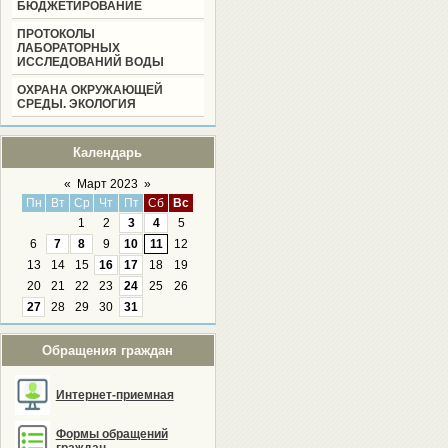
БЮДЖЕТИРОВАНИЕ
ПРОТОКОЛЫ
ЛАБОРАТОРНЫХ
ИССЛЕДОВАНИЙ ВОДЫ
ОХРАНА ОКРУЖАЮЩЕЙ
СРЕДЫ. ЭКОЛОГИЯ
Календарь
«
Март 2023
»
Пн
Вт
Ср
Чт
Пт
Сб
Вс
1
2
3
4
5
6
7
8
9
10
11
12
13
14
15
16
17
18
19
20
21
22
23
24
25
26
27
28
29
30
31
Обращения граждан
Интернет-приемная
Формы обращений