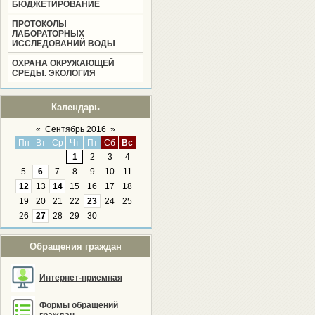
БЮДЖЕТИРОВАНИЕ
ПРОТОКОЛЫ
ЛАБОРАТОРНЫХ
ИССЛЕДОВАНИЙ ВОДЫ
ОХРАНА ОКРУЖАЮЩЕЙ
СРЕДЫ. ЭКОЛОГИЯ
Календарь
«
Сентябрь 2016
»
Пн
Вт
Ср
Чт
Пт
Сб
Вс
1
2
3
4
5
6
7
8
9
10
11
12
13
14
15
16
17
18
19
20
21
22
23
24
25
26
27
28
29
30
Обращения граждан
Интернет-приемная
Формы обращений