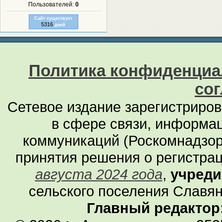
Пользователей:
0
Сайт существует
5316
дней
Политика конфиденциа
со
Сетевое издание зарегистриро
в сфере связи, информа
коммуникаций (Роскомнадзор
принятия решения о регистра
августа 2024 года
,
учреди
сельского поселения Славян
Главный редактор