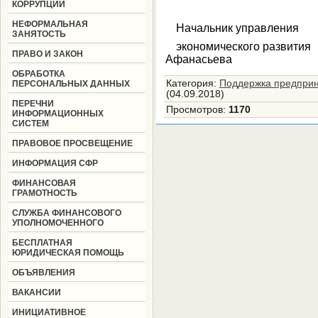
КОРРУПЦИИ
НЕФОРМАЛЬНАЯ
Начальник управления
ЗАНЯТОСТЬ
экономическ
ПРАВО И ЗАКОН
Афанасьева
ОБРАБОТКА
Категория
:
Поддержка предприн
ПЕРСОНАЛЬНЫХ ДАННЫХ
(04.09.2018)
ПЕРЕЧНИ
Просмотров
:
1170
ИНФОРМАЦИОННЫХ
СИСТЕМ
ПРАВОВОЕ ПРОСВЕЩЕНИЕ
ИНФОРМАЦИЯ СФР
ФИНАНСОВАЯ
ГРАМОТНОСТЬ
СЛУЖБА ФИНАНСОВОГО
УПОЛНОМОЧЕННОГО
БЕСПЛАТНАЯ
ЮРИДИЧЕСКАЯ ПОМОЩЬ
ОБЪЯВЛЕНИЯ
ВАКАНСИИ
ИНИЦИАТИВНОЕ