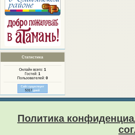
Статистика
Онлайн всего:
1
Гостей:
1
Пользователей:
0
Сайт существует
5317
дней
Политика конфиденциа
со