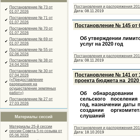
Постановления и распоряжения 201
Постановление № 73 от
✔
Дата:
08.11.2019
01.07.2026
Постановление № 71 от
✔
01.07.2026
Постановление № 145 от 0
Постановление № 70 от
✔
01.07.2026
Об утверждении лимит
Постановление № 69 от
✔
01.07.2026
услуг на 2020 год
Постановление № 55 от
✔
02.06.2026
Постановления и распоряжения 201
Постановление № 38 от
Дата:
08.11.2019
✔
24.04.2026
Постановление № 30 от
Постановление № 141 от 
07.04.2026
(«Предоставление
проекта бюджета на 2020 г
✔
разрешения на
осуществление земляных
работ»)
Об обнародовании 
сельского поселени
Постановление № 27 от
✔
27.03.2026
год, назначении даты
создании оргкомит
слушаний
Материалы сессий
Материалы 25-й сессии
Постановления и распоряжения 201
✔
сессии Совета 5-го созыва от
Дата:
18.10.2019
05.06.2026