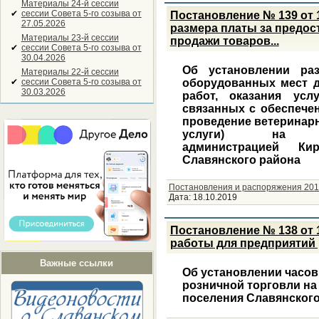
Материалы 24-й сессии
✔
сессии Совета 5-го созыва от
Постановление № 139 от 
27.05.2026
размера платы за предос
Материалы 23-й сессии
продажи товаров...
✔
сессии Совета 5-го созыва от
30.04.2026
Об установлении ра
Материалы 22-й сессии
✔
сессии Совета 5-го созыва от
оборудованных мест д
30.03.2026
работ, оказания усл
связанных с обеспечен
проведение ветеринарн
услуги) на яр
администрацией Кир
Славянского района
Постановления и распоряжения 201
Дата:
18.10.2019
Постановление № 138 от 1
работы для предприятий 
Важные ссылки
Об установлении часов
розничной торговли на
поселения Славянского