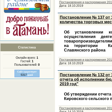
Постановления и распоряжения 201
Дата:
18.10.2019
Постановление № 137 от 
количества торговых мест
Об установлении к
осуществления деят
товаропроизводителям
на территории Кир
Статистика
Славянского района
Онлайн всего:
1
Постановления и распоряжения 201
Гостей:
1
Дата:
18.10.2019
Пользователей:
0
Сайт существует
Постановление № 132 от 1
5317
дней
отчета об исполнении бюд
2019 год"
Об утверждении отчета
Кировского сельского 
Постановления и распоряжения 201
Дата:
14.10.2019