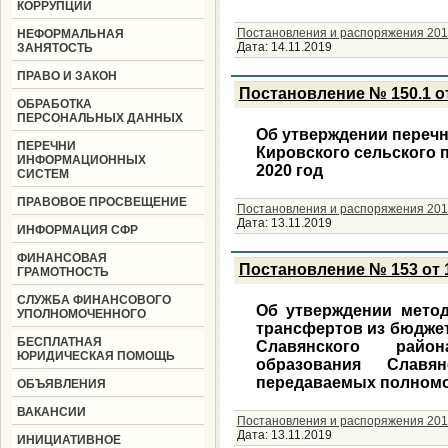
КОРРУПЦИИ
Постановления и распоряжения 201
НЕФОРМАЛЬНАЯ
Дата:
14.11.2019
ЗАНЯТОСТЬ
ПРАВО И ЗАКОН
Постановление № 150.1 от
ОБРАБОТКА
ПЕРСОНАЛЬНЫХ ДАННЫХ
Об утверждении переч
ПЕРЕЧНИ
Кировского сельского 
ИНФОРМАЦИОННЫХ
2020 год
СИСТЕМ
ПРАВОВОЕ ПРОСВЕЩЕНИЕ
Постановления и распоряжения 201
Дата:
13.11.2019
ИНФОРМАЦИЯ СФР
ФИНАНСОВАЯ
Постановление № 153 от 1
ГРАМОТНОСТЬ
СЛУЖБА ФИНАНСОВОГО
Об утверждении мето
УПОЛНОМОЧЕННОГО
трансфертов из бюджет
БЕСПЛАТНАЯ
Славянского райо
ЮРИДИЧЕСКАЯ ПОМОЩЬ
образования Славя
передаваемых полномо
ОБЪЯВЛЕНИЯ
ВАКАНСИИ
Постановления и распоряжения 201
Дата:
13.11.2019
ИНИЦИАТИВНОЕ