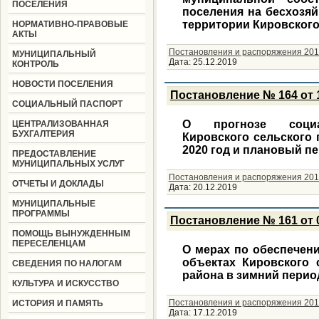
ПОСЕЛЕНИЯ
поселения на бесхозя
территории Кировского
НОРМАТИВНО-ПРАВОВЫЕ
АКТЫ
Постановления и распоряжения 201
МУНИЦИПАЛЬНЫЙ
Дата:
25.12.2019
КОНТРОЛЬ
НОВОСТИ ПОСЕЛЕНИЯ
Постановление № 164 от 1
СОЦИАЛЬНЫЙ ПАСПОРТ
О прогнозе социал
ЦЕНТРАЛИЗОВАННАЯ
БУХГАЛТЕРИЯ
Кировского сельского
2020 год и плановый пе
ПРЕДОСТАВЛЕНИЕ
МУНИЦИПАЛЬНЫХ УСЛУГ
Постановления и распоряжения 201
ОТЧЕТЫ И ДОКЛАДЫ
Дата:
20.12.2019
МУНИЦИПАЛЬНЫЕ
ПРОГРАММЫ
Постановление № 161 от 0
ПОМОЩЬ ВЫНУЖДЕННЫМ
ПЕРЕСЕЛЕНЦАМ
О мерах по обеспечен
объектах Кировского 
СВЕДЕНИЯ ПО НАЛОГАМ
района в зимний период
КУЛЬТУРА И ИСКУССТВО
Постановления и распоряжения 201
ИСТОРИЯ И ПАМЯТЬ
Дата:
17.12.2019