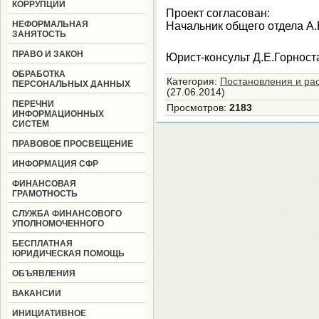
КОРРУПЦИИ
Проект согласован:
НЕФОРМАЛЬНАЯ
Начальник общего отдела А
ЗАНЯТОСТЬ
ПРАВО И ЗАКОН
Юрист-консульт Д.Е.Горност
ОБРАБОТКА
Категория
:
Постановления и ра
ПЕРСОНАЛЬНЫХ ДАННЫХ
(27.06.2014)
ПЕРЕЧНИ
Просмотров
:
2183
ИНФОРМАЦИОННЫХ
СИСТЕМ
ПРАВОВОЕ ПРОСВЕЩЕНИЕ
ИНФОРМАЦИЯ СФР
ФИНАНСОВАЯ
ГРАМОТНОСТЬ
СЛУЖБА ФИНАНСОВОГО
УПОЛНОМОЧЕННОГО
БЕСПЛАТНАЯ
ЮРИДИЧЕСКАЯ ПОМОЩЬ
ОБЪЯВЛЕНИЯ
ВАКАНСИИ
ИНИЦИАТИВНОЕ