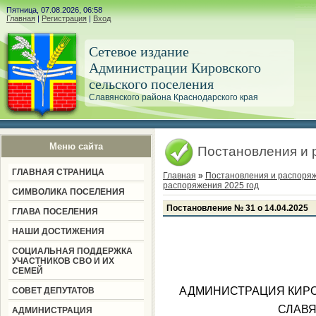
Пятница, 07.08.2026, 06:58
Главная
|
Регистрация
|
Вход
Сетевое издание
Администрации Кировского
сельского поселения
Славянского района Краснодарского края
Меню сайта
Постановления и 
ГЛАВНАЯ СТРАНИЦА
Главная
»
Постановления и распоря
распоряжения 2025 год
СИМВОЛИКА ПОСЕЛЕНИЯ
Постановление № 31 о 14.04.2025
ГЛАВА ПОСЕЛЕНИЯ
НАШИ ДОСТИЖЕНИЯ
СОЦИАЛЬНАЯ ПОДДЕРЖКА
УЧАСТНИКОВ СВО И ИХ
СЕМЕЙ
АДМИНИСТРАЦИЯ КИРО
СОВЕТ ДЕПУТАТОВ
СЛАВЯ
АДМИНИСТРАЦИЯ