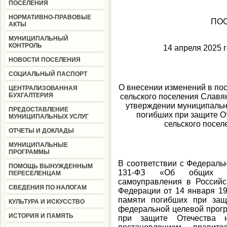
ПОСЕЛЕНИЯ
НОРМАТИВНО-ПРАВОВЫЕ
ПО
АКТЫ
МУНИЦИПАЛЬНЫЙ
КОНТРОЛЬ
14 апреля
НОВОСТИ ПОСЕЛЕНИЯ
СОЦИАЛЬНЫЙ ПАСПОРТ
О внесении изменений в по
ЦЕНТРАЛИЗОВАННАЯ
БУХГАЛТЕРИЯ
сельского поселения Славя
утверждении муниципальн
ПРЕДОСТАВЛЕНИЕ
погибших при защите О
МУНИЦИПАЛЬНЫХ УСЛУГ
сельского посе
ОТЧЕТЫ И ДОКЛАДЫ
МУНИЦИПАЛЬНЫЕ
ПРОГРАММЫ
В соответствии с Федераль
ПОМОЩЬ ВЫНУЖДЕННЫМ
131-ФЗ «Об общих пр
ПЕРЕСЕЛЕНЦАМ
самоуправления в Российс
СВЕДЕНИЯ ПО НАЛОГАМ
Федерации от 14 января 1
памяти погибших при защ
КУЛЬТУРА И ИСКУССТВО
федеральной целевой прог
ИСТОРИЯ И ПАМЯТЬ
при защите Отечества н