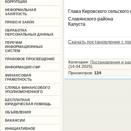
КОРРУПЦИИ
НЕФОРМАЛЬНАЯ
Глава Кировского сельского
ЗАНЯТОСТЬ
Славянско
ПРАВО И ЗАКОН
Капуста
ОБРАБОТКА
ПЕРСОНАЛЬНЫХ ДАННЫХ
Скачать постановление с п
ПЕРЕЧНИ
ИНФОРМАЦИОННЫХ
СИСТЕМ
ПРАВОВОЕ ПРОСВЕЩЕНИЕ
Категория
:
Постановления и ра
(14.04.2025)
ИНФОРМАЦИЯ СФР
Просмотров
:
124
ФИНАНСОВАЯ
ГРАМОТНОСТЬ
СЛУЖБА ФИНАНСОВОГО
УПОЛНОМОЧЕННОГО
БЕСПЛАТНАЯ
ЮРИДИЧЕСКАЯ ПОМОЩЬ
ОБЪЯВЛЕНИЯ
ВАКАНСИИ
ИНИЦИАТИВНОЕ