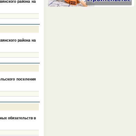
вянского района на
вянского района на
ельского поселения
ных обязательств в