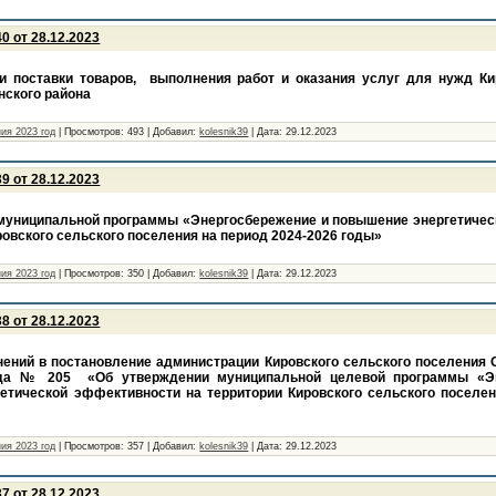
 от 28.12.2023
и поставки товаров, выполнения работ и оказания услуг для нужд Ки
нского района
ия 2023 год
|
Просмотров:
493
|
Добавил:
kolesnik39
|
Дата:
29.12.2023
 от 28.12.2023
муниципальной программы «Энергосбережение и повышение энергетиче
ровского сельского поселения на период 2024-2026 годы»
ия 2023 год
|
Просмотров:
350
|
Добавил:
kolesnik39
|
Дата:
29.12.2023
 от 28.12.2023
нений в постановление администрации Кировского сельского поселения 
года № 205 «Об утверждении муниципальной целевой программы «Э
етической эффективности на территории Кировского сельского поселен
ия 2023 год
|
Просмотров:
357
|
Добавил:
kolesnik39
|
Дата:
29.12.2023
 от 28.12.2023