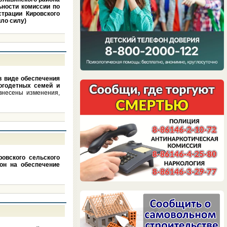
ьности комиссии по
трации Кировского
ло силу)
в виде обеспечения
годетных семей и
внесены изменения,
овского сельского
он на обеспечение