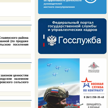
Славянского района
ванной (по продаже
ельскою поселения
 законом ценностям
ородском наземном
ровского сельского