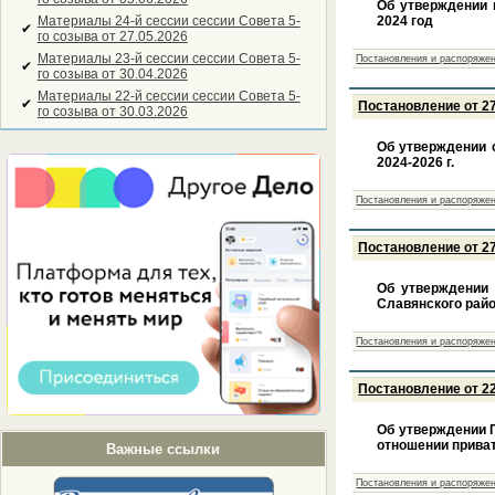
Об утверждении 
Материалы 24-й сессии сессии Совета 5-
2024 год
✔
го созыва от 27.05.2026
Материалы 23-й сессии сессии Совета 5-
Постановления и распоряжен
✔
го созыва от 30.04.2026
Материалы 22-й сессии сессии Совета 5-
✔
Постановление от 27
го созыва от 30.03.2026
Об утверждении 
2024-2026 г.
Постановления и распоряжен
Постановление от 27
Об утверждении 
Славянского райо
Постановления и распоряжен
Постановление от 22
Об утверждении 
отношении прива
Важные ссылки
Постановления и распоряжен