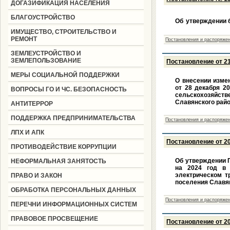
ДОГАЗИФИКАЦИЯ НАСЕЛЕНИЯ
БЛАГОУСТРОЙСТВО
Об
утверждении 
ИМУЩЕСТВО, СТРОИТЕЛЬСТВО И
РЕМОНТ
Постановления и распоряжен
ЗЕМЛЕУСТРОЙСТВО И
ЗЕМЛЕПОЛЬЗОВАНИЕ
Постановление от 21
МЕРЫ СОЦИАЛЬНОЙ ПОДДЕРЖКИ
О внесении изме
от 28 декабря 2
ВОПРОСЫ ГО И ЧС. БЕЗОПАСНОСТЬ
сельскохозяйст
Славянского райо
АНТИТЕРРОР
ПОДДЕРЖКА ПРЕДПРИНИМАТЕЛЬСТВА
Постановления и распоряжен
ЛПХ И АПК
Постановление от 20
ПРОТИВОДЕЙСТВИЕ КОРРУПЦИИ
Об утверждении 
НЕФОРМАЛЬНАЯ ЗАНЯТОСТЬ
на 2024 год в 
электрическом т
ПРАВО И ЗАКОН
поселения Славя
ОБРАБОТКА ПЕРСОНАЛЬНЫХ ДАННЫХ
Постановления и распоряжен
ПЕРЕЧНИ ИНФОРМАЦИОННЫХ СИСТЕМ
ПРАВОВОЕ ПРОСВЕЩЕНИЕ
Постановление от 20