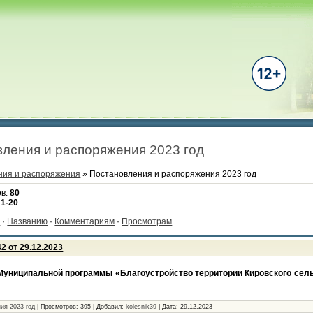
ления и распоряжения 2023 год
ния и распоряжения
» Постановления и распоряжения 2023 год
ов
:
80
:
1-20
·
Названию
·
Комментариям
·
Просмотрам
 от 29.12.2023
Муниципальной программы «Благоустройство территории Кировского сель
ия 2023 год
|
Просмотров:
395
|
Добавил:
kolesnik39
|
Дата:
29.12.2023