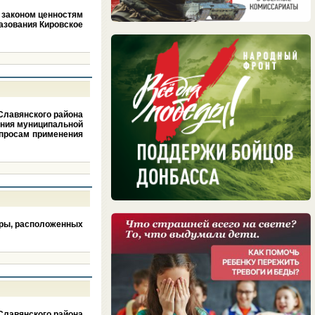
 законом ценностям
азования Кировское
Славянского района
ения муниципальной
опросам применения
еры, расположенных
Славянского района