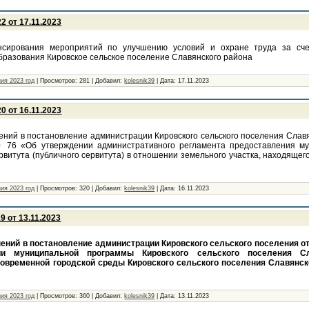
 от 17.11.2023
сирования мероприятий по улучшению условий и охране труда за сче
бразования Кировское сельское поселение Славянского района
ия 2023 год
|
Просмотров:
281
|
Добавил:
kolesnik39
|
Дата:
17.11.2023
 от 16.11.2023
ений в постановление администрации Кировского сельского поселения Славя
№ 76 «Об утверждении административного регламента предоставления му
рвитута (публичного сервитута) в отношении земельного участка, находящег
ия 2023 год
|
Просмотров:
320
|
Добавил:
kolesnik39
|
Дата:
16.11.2023
 от 13.11.2023
ений в постановление администрации Кировского сельского поселения от 
и муниципальной программы Кировского сельского поселения Сл
овременной городской среды Кировского сельского поселения Славянско
ия 2023 год
|
Просмотров:
360
|
Добавил:
kolesnik39
|
Дата:
13.11.2023