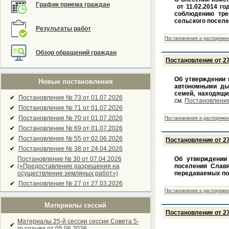
График приема граждан
от 11.02.2014 г
соблюдению тре
сельского поселе
Результаты работ
Постановления и распоряжен
Обзор обращений граждан
Постановление от 27
Об утверждении 
Новые постановления
автономными ды
семей, находящи
✔
Постановление № 73 от 01.07.2026
см.
Постановление
✔
Постановление № 71 от 01.07.2026
✔
Постановление № 70 от 01.07.2026
Постановления и распоряжен
✔
Постановление № 69 от 01.07.2026
✔
Постановление № 55 от 02.06.2026
Постановление от 27
✔
Постановление № 38 от 24.04.2026
Постановление № 30 от 07.04.2026
Об утверждении
✔
(«Предоставление разрешения на
поселения Славя
осуществление земляных работ»)
передаваемых по
✔
Постановление № 27 от 27.03.2026
Постановления и распоряжен
Материалы сессий
Постановление от 27
Материалы 25-й сессии сессии Совета 5-
✔
го созыва от 05.06.2026