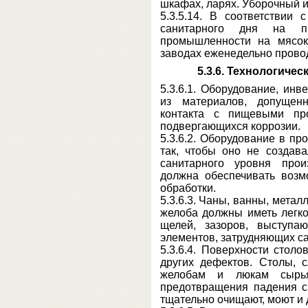
шкафах, ларях. Уборочный и
5.3.5.14. В соответствии
санитарного дня на п
промышленности на мясок
заводах еженедельно прово
5.3.6. Технологиче
5.3.6.1. Оборудование, ин
из материалов, допущен
контакта с пищевыми про
подвергающихся коррозии.
5.3.6.2. Оборудование в п
так, чтобы оно не создав
санитарного уровня прои
должна обеспечивать возм
обработки.
5.3.6.3. Чаны, ванны, метал
желоба должны иметь легко
щелей, зазоров, выступа
элементов, затрудняющих са
5.3.6.4. Поверхности стол
других дефектов. Столы, 
желобам и люкам сырь
предотвращения падения с
тщательно очищают, моют и