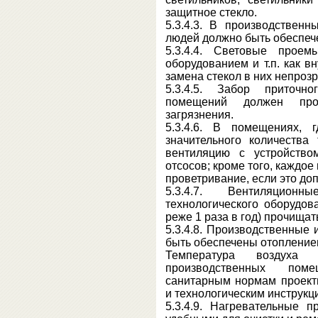
защитное стекло.
5.3.4.3. В производствен
людей должно быть обеспеч
5.3.4.4. Световые проем
оборудованием и т.п. как вн
замена стекол в них непро
5.3.4.5. Забор приточн
помещений должен про
загрязнения.
5.3.4.6. В помещениях, 
значительного количества
вентиляцию с устройство
отсосов; кроме того, каждо
проветривание, если это до
5.3.4.7. Вентиляцион
технологического оборудов
реже 1 раза в год) прочищат
5.3.4.8. Производственные
быть обеспечены отопление
Температура воздуха
производственных пом
санитарным нормам проек
и технологическим инструкц
5.3.4.9. Нагревательные 