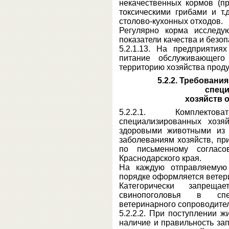
некачественных кормов (п
токсическими грибами и т.
столово-кухонных отходов.
Регулярно корма исследу
показатели качества и безоп
5.2.1.13. На предприятия
питание обслуживающего
территорию хозяйства прод
5.2.2. Требовани
спец
хозяйств 
5.2.2.1. Комплекто
специализированных хозя
здоровыми животными из 
заболеваниям хозяйств, пр
по письменному согласо
Краснодарского края.
На каждую отправляемую
порядке оформляется ветери
Категорически запрещ
свинопоголовья в спе
ветеринарного сопроводител
5.2.2.2. При поступлении 
наличие и правильность за