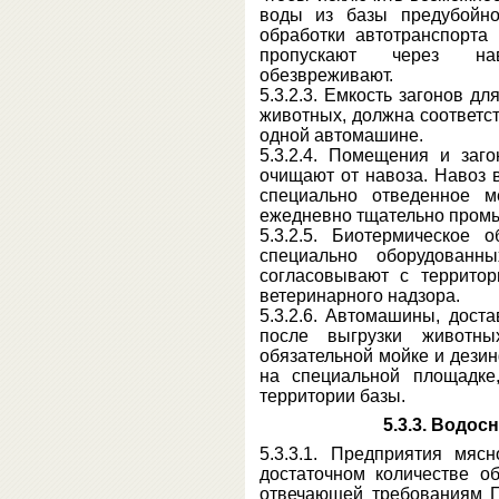
воды из базы предубойно
обработки автотранспорта
пропускают через нав
обезвреживают.
5.3.2.3. Емкость загонов д
животных, должна соответст
одной автомашине.
5.3.2.4. Помещения и заг
очищают от навоза. Навоз 
специально отведенное м
ежедневно тщательно промы
5.3.2.5. Биотермическое 
специально оборудованн
согласовывают с территор
ветеринарного надзора.
5.3.2.6. Автомашины, дост
после выгрузки животн
обязательной мойке и дези
на специальной площадке
территории базы.
5.3.3. Водос
5.3.3.1. Предприятия мя
достаточном количестве о
отвечающей требованиям Г