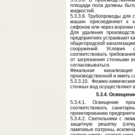
площади пола должны быть
жидкостей.
5.3.3.9. Трубопроводы для 
машин присоединяют к ка
сифонов или через воронки 
Для удаления производст
предприятиях устраивают к
общегородской канализации
сооружений. Условия 
соответствовать требовани
от загрязнения сточными в
согласовываться.
Фекальная канализац
производственной и иметь с
5.3.3.10. Физико-химическ
сточных вод осуществляют 
5.3.4. Освещени
5.3.4.1. Освещение пр
соответствовать санитар
проектированию предприят
5.3.4.2. Светильники с л
защитную решетку (сетк
ламповые патроны, исключ
светильников; светильник