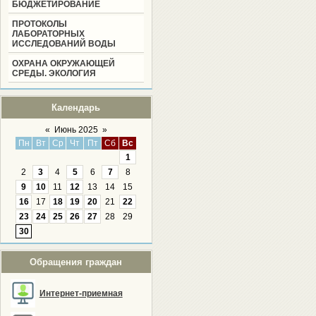
БЮДЖЕТИРОВАНИЕ
ПРОТОКОЛЫ
ЛАБОРАТОРНЫХ
ИССЛЕДОВАНИЙ ВОДЫ
ОХРАНА ОКРУЖАЮЩЕЙ
СРЕДЫ. ЭКОЛОГИЯ
Календарь
«
Июнь 2025
»
Пн
Вт
Ср
Чт
Пт
Сб
Вс
1
2
3
4
5
6
7
8
9
10
11
12
13
14
15
16
17
18
19
20
21
22
23
24
25
26
27
28
29
30
Обращения граждан
Интернет-приемная