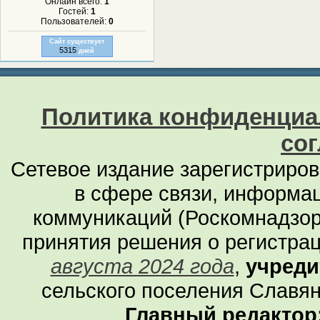
Онлайн всего:
1
Гостей:
1
Пользователей:
0
Сайт существует
5315
дней
Политика конфиденциа
со
Сетевое издание зарегистриро
в сфере связи, информа
коммуникаций (Роскомнадзор
принятия решения о регистра
августа 2024 года
,
учреди
сельского поселения Славян
Главный редактор