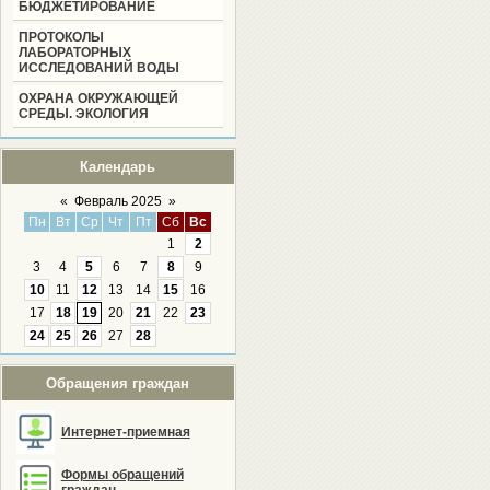
БЮДЖЕТИРОВАНИЕ
ПРОТОКОЛЫ
ЛАБОРАТОРНЫХ
ИССЛЕДОВАНИЙ ВОДЫ
ОХРАНА ОКРУЖАЮЩЕЙ
СРЕДЫ. ЭКОЛОГИЯ
Календарь
«
Февраль 2025
»
Пн
Вт
Ср
Чт
Пт
Сб
Вс
1
2
3
4
5
6
7
8
9
10
11
12
13
14
15
16
17
18
19
20
21
22
23
24
25
26
27
28
Обращения граждан
Интернет-приемная
Формы обращений