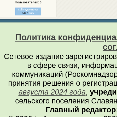
Пользователей:
0
Сайт существует
5317
дней
Политика конфиденциа
со
Сетевое издание зарегистриро
в сфере связи, информа
коммуникаций (Роскомнадзор
принятия решения о регистра
августа 2024 года
,
учреди
сельского поселения Славян
Главный редактор